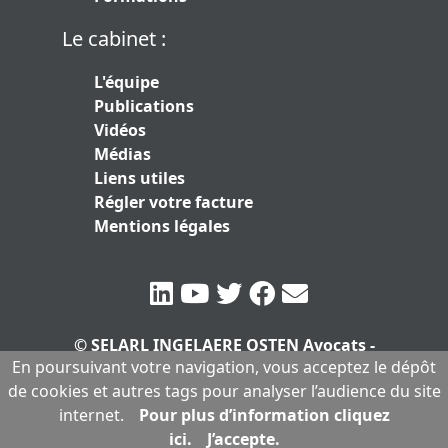
Le cabinet :
L'équipe
Publications
Vidéos
Médias
Liens utiles
Régler votre facture
Mentions légales
© SELARL INGELAERE OSTEN Avocats -
En poursuivant votre navigation, vous acceptez le dépôt
SERLARL au capital de 10.000 euros
|
de cookies et autres tags pour analyser l’audience du site
Mentions légales
internet.
Pour plus d’information cliquez
ici.
J’accepte.