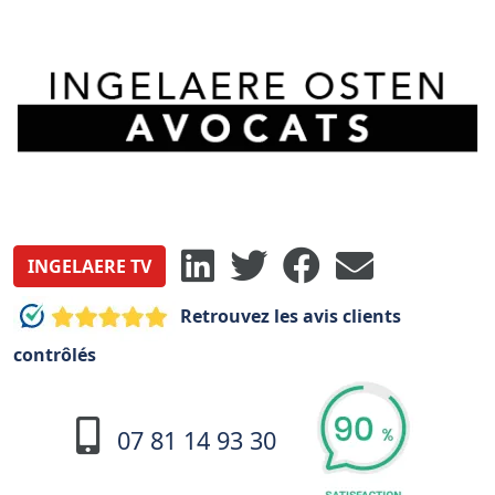
INGELAERE TV
Retrouvez les avis clients
contrôlés
07 81 14 93 30