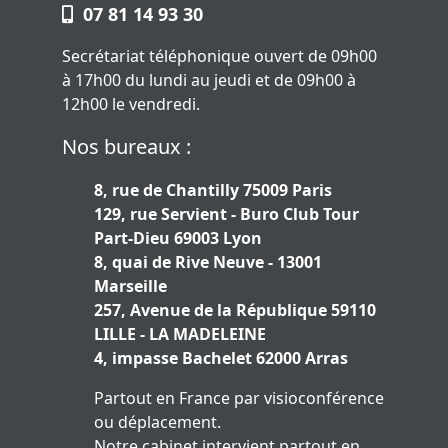
07 81 14 93 30
Secrétariat téléphonique ouvert de 09h00
à 17h00 du lundi au jeudi et de 09h00 à
12h00 le vendredi.
Nos bureaux :
8, rue de Chantilly 75009 Paris
129, rue Servient - Buro Club Tour
Part-Dieu 69003 Lyon
8, quai de Rive Neuve - 13001
Marseille
257, Avenue de la République 59110
LILLE - LA MADELEINE
4, impasse Bachelet 62000 Arras
Partout en France par visioconférence
ou déplacement.
Notre cabinet intervient partout en