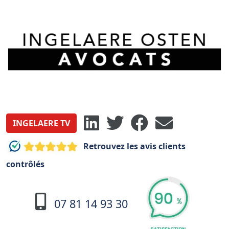
INGELAERE TV
Retrouvez les avis clients
contrôlés
07 81 14 93 30