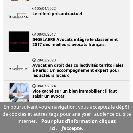
05/04/2022
Le référé précontractuel
08/09/2017
INGELAERE Avocats intègre le classement
2017 des meilleurs avocats français.
28/02/2023
Avocat en droit des collectivités territoriales
à Paris : Un accompagnement expert pour
les acteurs locaux
08/07/2024
Vice caché sur un bien immobilier : il faut
saisir un avocat
En poursuivant votre navigation, vous acceptez le dépôt
Retrouvez toutes nos publications
de cookies et autres tags pour analyser l’audience du site
internet.
Pour plus d’information cliquez
ici.
J’accepte.