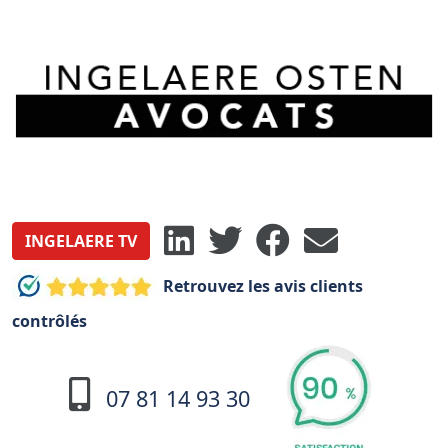
INGELAERE TV
Retrouvez les avis clients
contrôlés
07 81 14 93 30