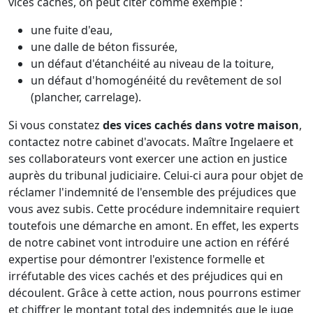
vices cachés, on peut citer comme exemple :
une fuite d'eau,
une dalle de béton fissurée,
un défaut d'étanchéité au niveau de la toiture,
un défaut d'homogénéité du revêtement de sol
(plancher, carrelage).
Si vous constatez
des vices cachés dans votre maison
,
contactez notre cabinet d'avocats. Maître Ingelaere et
ses collaborateurs vont exercer une action en justice
auprès du tribunal judiciaire. Celui-ci aura pour objet de
réclamer l'indemnité de l'ensemble des préjudices que
vous avez subis. Cette procédure indemnitaire requiert
toutefois une démarche en amont. En effet, les experts
de notre cabinet vont introduire une action en référé
expertise pour démontrer l'existence formelle et
irréfutable des vices cachés et des préjudices qui en
découlent. Grâce à cette action, nous pourrons estimer
et chiffrer le montant total des indemnités que le juge