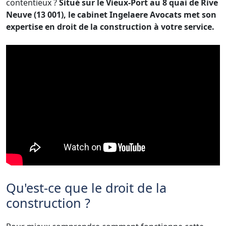
contentieux ?
Situé sur le Vieux-Port au 8 quai de Rive
Neuve (13 001), le cabinet Ingelaere Avocats met son
expertise en droit de la construction à votre service.
Qu'est-ce que le droit de la
construction ?