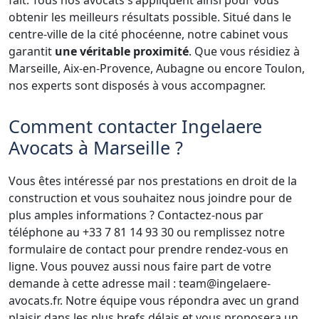
fait. Tous nos avocats s'appliquent ainsi pour vous
obtenir les meilleurs résultats possible. Situé dans le
centre-ville de la cité phocéenne, notre cabinet vous
garantit
une véritable proximité
. Que vous résidiez à
Marseille, Aix-en-Provence, Aubagne ou encore Toulon,
nos experts sont disposés à vous accompagner.
Comment contacter Ingelaere
Avocats à Marseille ?
Vous êtes intéressé par nos prestations en droit de la
construction et vous souhaitez nous joindre pour de
plus amples informations ? Contactez-nous par
téléphone au +33 7 81 14 93 30 ou remplissez notre
formulaire de contact pour prendre rendez-vous en
ligne. Vous pouvez aussi nous faire part de votre
demande à cette adresse mail : team@ingelaere-
avocats.fr. Notre équipe vous répondra avec un grand
plaisir dans les plus brefs délais et vous proposera un