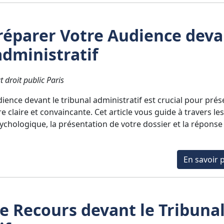
éparer Votre Audience deva
administratif
t droit public Paris
ence devant le tribunal administratif est crucial pour prés
claire et convaincante. Cet article vous guide à travers le
ychologique, la présentation de votre dossier et la réponse
En savoir p
de Recours devant le Tribuna