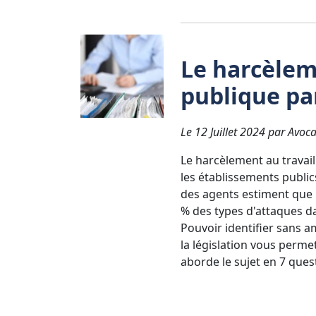
Le harcèlem
publique pa
Le 12 Juillet 2024 par Avoca
Le harcèlement au travail
les établissements public
des agents estiment que 
% des types d'attaques dan
Pouvoir identifier sans am
la législation vous perme
aborde le sujet en 7 que