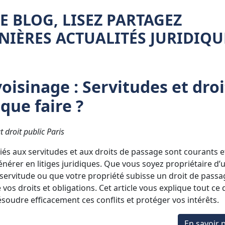
 BLOG, LISEZ PARTAGEZ
IÈRES ACTUALITÉS JURIDIQU
voisinage : Servitudes et droi
que faire ?
t droit public Paris
 liés aux servitudes et aux droits de passage sont courants e
érer en litiges juridiques. Que vous soyez propriétaire d’
 servitude ou que votre propriété subisse un droit de passag
 vos droits et obligations. Cet article vous explique tout ce
soudre efficacement ces conflits et protéger vos intérêts.
En savoir p