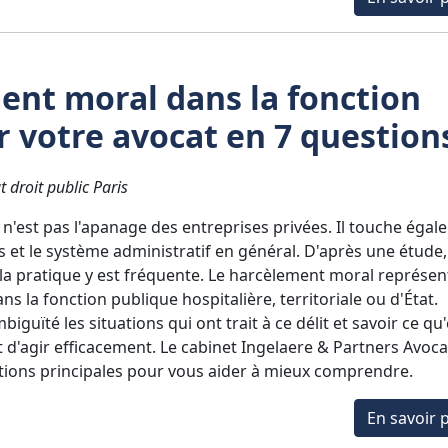
ent moral dans la fonction
r votre avocat en 7 question
t droit public Paris
 n'est pas l'apanage des entreprises privées. Il touche éga
s et le système administratif en général. D'après une étude
la pratique y est fréquente. Le harcèlement moral représen
s la fonction publique hospitalière, territoriale ou d'État.
biguïté les situations qui ont trait à ce délit et savoir ce qu'
t d'agir efficacement. Le cabinet Ingelaere & Partners Avoca
stions principales pour vous aider à mieux comprendre.
En savoir p