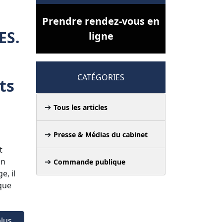
Prendre rendez-vous en
ES.
ligne
CATÉGORIES
ts
Tous les articles
Presse & Médias du cabinet
t
un
Commande publique
e, il
 que
lus...