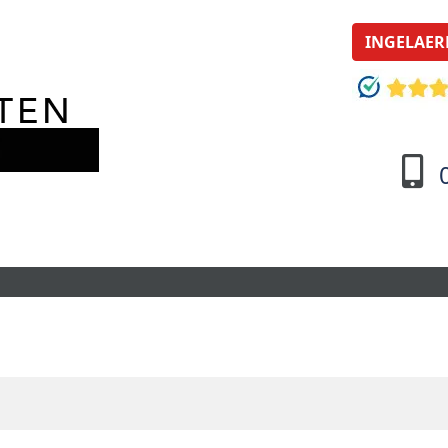
INGELAER