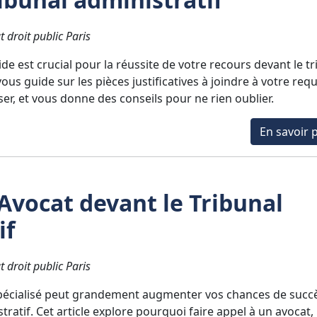
t droit public Paris
de est crucial pour la réussite de votre recours devant le t
 vous guide sur les pièces justificatives à joindre à votre req
r, et vous donne des conseils pour ne rien oublier.
En savoir p
'Avocat devant le Tribunal
if
t droit public Paris
spécialisé peut grandement augmenter vos chances de succ
tratif. Cet article explore pourquoi faire appel à un avocat,