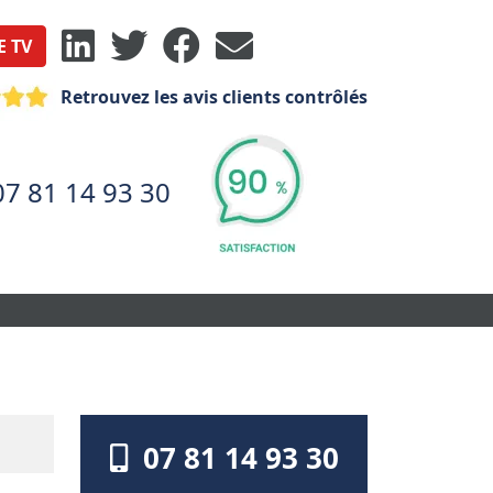
E TV
Retrouvez les avis clients contrôlés
07 81 14 93 30
07 81 14 93 30