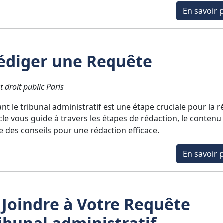
En savoir p
diger une Requête
t droit public Paris
t le tribunal administratif est une étape cruciale pour la r
icle vous guide à travers les étapes de rédaction, le contenu
e des conseils pour une rédaction efficace.
En savoir p
 Joindre à Votre Requête
ibunal administratif