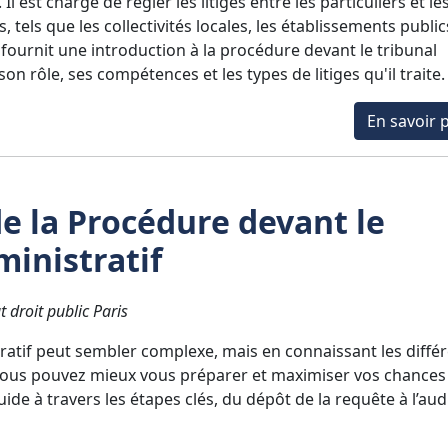
Il est chargé de régler les litiges entre les particuliers et le
 tels que les collectivités locales, les établissements publi
e fournit une introduction à la procédure devant le tribunal
son rôle, ses compétences et les types de litiges qu'il traite.
En savoir p
de la Procédure devant le
ministratif
t droit public Paris
stratif peut sembler complexe, mais en connaissant les diffé
vous pouvez mieux vous préparer et maximiser vos chances
uide à travers les étapes clés, du dépôt de la requête à l’au