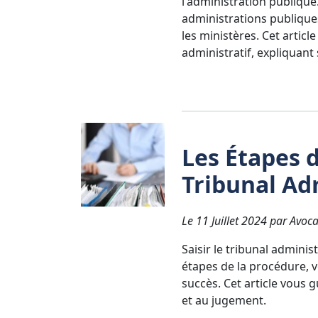
l'administration publique. 
administrations publiques,
les ministères. Cet articl
administratif, expliquant 
Les Étapes 
Tribunal Ad
Le 11 Juillet 2024 par Avoca
Saisir le tribunal admini
étapes de la procédure, 
succès. Cet article vous g
et au jugement.