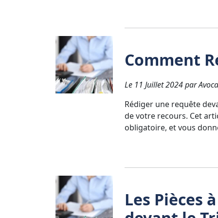
Comment Ré
Le 11 Juillet 2024 par Avoca
Rédiger une requête devan
de votre recours. Cet art
obligatoire, et vous donn
Les Pièces à
devant le Tr