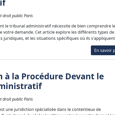
if
t droit public Paris
t le tribunal administratif nécessite de bien comprendre l
e votre demande. Cet article explore les différents types de
juridiques, et les situations spécifiques où ils s'appliquent
En savoir p
n à la Procédure Devant le
ministratif
t droit public Paris
est une juridiction spécialisée dans le contentieux de