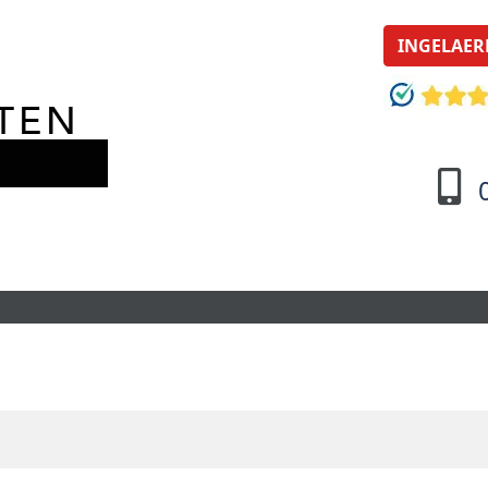
INGELAER