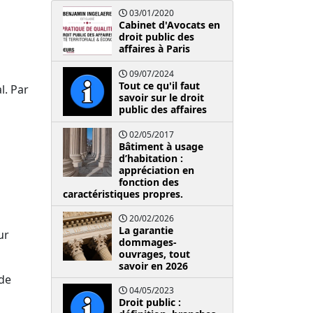
03/01/2020
Cabinet d'Avocats en
droit public des
affaires à Paris
09/07/2024
Tout ce qu'il faut
l. Par
savoir sur le droit
public des affaires
02/05/2017
Bâtiment à usage
d’habitation :
appréciation en
fonction des
caractéristiques propres.
20/02/2026
La garantie
ur
dommages-
ouvrages, tout
savoir en 2026
 de
04/05/2023
Droit public :