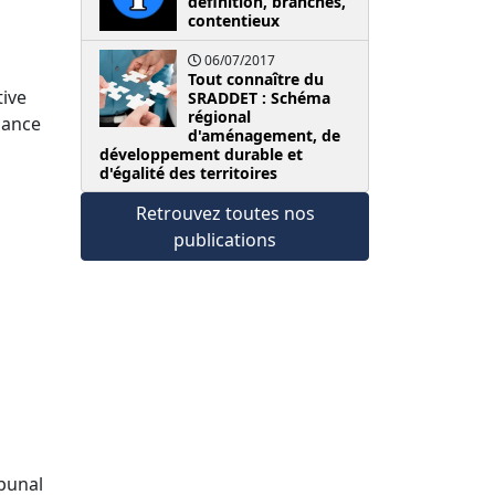
définition, branches,
contentieux
06/07/2017
Tout connaître du
tive
SRADDET : Schéma
régional
isance
d'aménagement, de
développement durable et
d'égalité des territoires
Retrouvez toutes nos
publications
ibunal