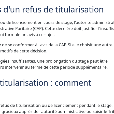
 d'un refus de titularisation
e ou de licenciement en cours de stage, l'autorité administra
trative Paritaire (CAP). Cette dernière doit justifier l'insuff
ui formule un avis à ce sujet.
 de se conformer à l'avis de la CAP. Si elle choisit une autre
s motifs de cette décision.
gées insuffisantes, une prolongation du stage peut être
lors intervenir au terme de cette période supplémentaire.
titularisation : comment
refus de titularisation ou de licenciement pendant le stage.
gracieux auprès de l'autorité administrative ou saisir le Tr