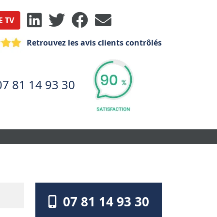
E TV
Retrouvez les avis clients contrôlés
07 81 14 93 30
07 81 14 93 30