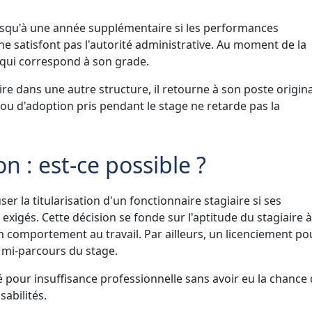
usqu'à une année supplémentaire si les performances
ne satisfont pas l'autorité administrative. Au moment de la
e qui correspond à son grade.
aire dans une autre structure, il retourne à son poste origina
é ou d'adoption pris pendant le stage ne retarde pas la
on : est-ce possible ?
ser la titularisation d'un fonctionnaire stagiaire si ses
xigés. Cette décision se fonde sur l'aptitude du stagiaire à
n comportement au travail. Par ailleurs, un licenciement po
à mi-parcours du stage.
é pour insuffisance professionnelle sans avoir eu la chance
abilités.