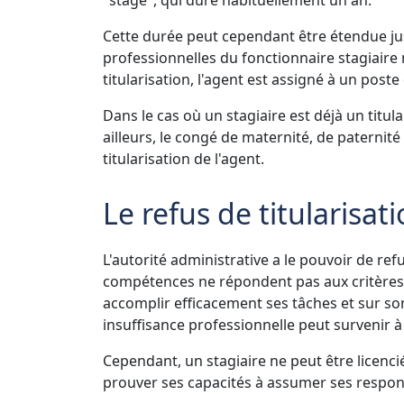
Cette durée peut cependant être étendue j
professionnelles du fonctionnaire stagiaire 
titularisation, l'agent est assigné à un post
Dans le cas où un stagiaire est déjà un titul
ailleurs, le congé de maternité, de paternit
titularisation de l'agent.
Le refus de titularisati
L'autorité administrative a le pouvoir de refu
compétences ne répondent pas aux critères e
accomplir efficacement ses tâches et sur so
insuffisance professionnelle peut survenir 
Cependant, un stagiaire ne peut être licenci
prouver ses capacités à assumer ses respons