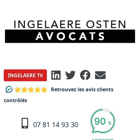
INGELAERE TV
Retrouvez les avis clients
contrôlés
07 81 14 93 30