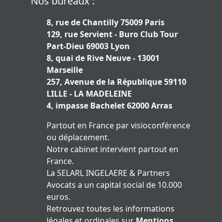
Nos bureaux :
8, rue de Chantilly 75009 Paris
129, rue Servient - Buro Club Tour
Part-Dieu 69003 Lyon
8, quai de Rive Neuve - 13001
Marseille
257, Avenue de la République 59110
LILLE - LA MADELEINE
4, impasse Bachelet 62000 Arras
Partout en France par visioconférence
ou déplacement.
Notre cabinet intervient partout en
France.
La SELARL INGELAERE & Partners
Avocats a un capital social de 10.000
euros.
Retrouvez toutes les informations
légales et ordinales sur
Mentions