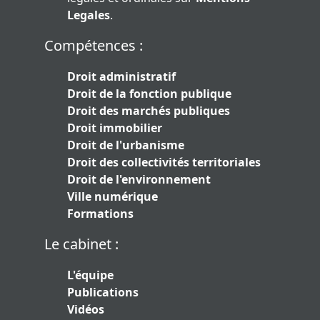
Legales
.
Compétences :
Droit administratif
Droit de la fonction publique
Droit des marchés publiques
Droit immobilier
Droit de l'urbanisme
Droit des collectivités territoriales
Droit de l'environnement
Ville numérique
Formations
Le cabinet :
L'équipe
Publications
Vidéos