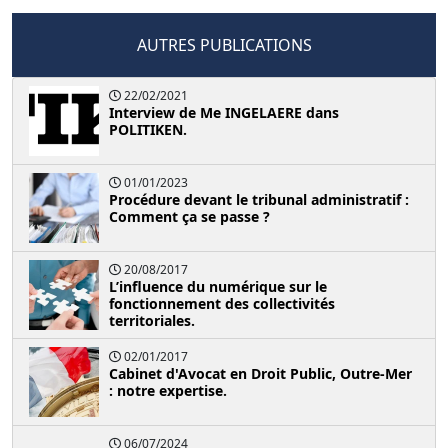
AUTRES PUBLICATIONS
22/02/2021
Interview de Me INGELAERE dans
POLITIKEN.
01/01/2023
Procédure devant le tribunal administratif :
Comment ça se passe ?
20/08/2017
L’influence du numérique sur le
fonctionnement des collectivités
territoriales.
02/01/2017
Cabinet d'Avocat en Droit Public, Outre-Mer
: notre expertise.
06/07/2024