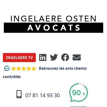
INGELAERE TV
Retrouvez les avis clients
contrôlés
07 81 14 93 30