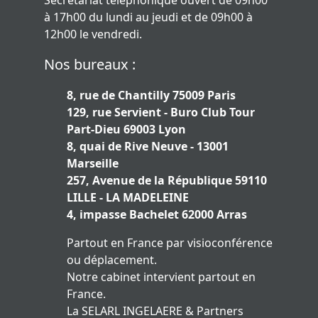
Secrétariat téléphonique ouvert de 09h00
à 17h00 du lundi au jeudi et de 09h00 à
12h00 le vendredi.
Nos bureaux :
8, rue de Chantilly 75009 Paris
129, rue Servient - Buro Club Tour
Part-Dieu 69003 Lyon
8, quai de Rive Neuve - 13001
Marseille
257, Avenue de la République 59110
LILLE - LA MADELEINE
4, impasse Bachelet 62000 Arras
Partout en France par visioconférence
ou déplacement.
Notre cabinet intervient partout en
France.
La SELARL INGELAERE & Partners