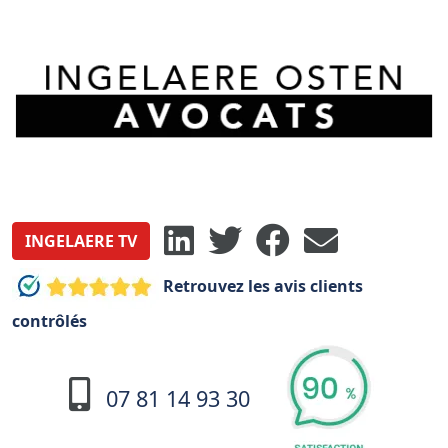
INGELAERE TV
Retrouvez les avis clients
contrôlés
07 81 14 93 30