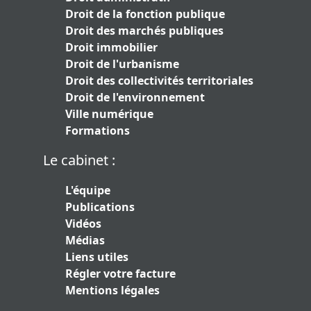
Droit de la fonction publique
Droit des marchés publiques
Droit immobilier
Droit de l'urbanisme
Droit des collectivités territoriales
Droit de l'environnement
Ville numérique
Formations
Le cabinet :
L'équipe
Publications
Vidéos
Médias
Liens utiles
Régler votre facture
Mentions légales