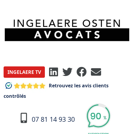
INGELAERE TV
Retrouvez les avis clients
contrôlés
07 81 14 93 30