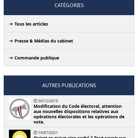
CATÉGORIES
Tous les articles
Presse & Médias du cabinet
Commande publique
AUTRES PUBLICATIONS
30/12/2019
Modification du Code électoral, attention
aux nouvelles dispositions relatives aux
opérations électorales et les opérations de
vote.
19/07/2021
Qu'est ce qu'un vice caché ? Tout savoir sur