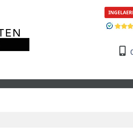
INGELAER