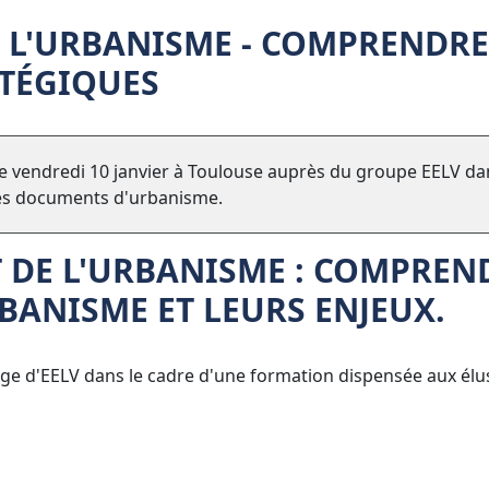
 L'URBANISME - COMPRENDRE
TÉGIQUES
e vendredi 10 janvier à Toulouse auprès du groupe EELV da
les documents d'urbanisme.
 DE L'URBANISME : COMPREN
BANISME ET LEURS ENJEUX.
ège d'EELV dans le cadre d'une formation dispensée aux élu