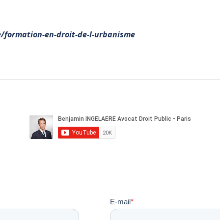
le/formation-en-droit-de-l-urbanisme