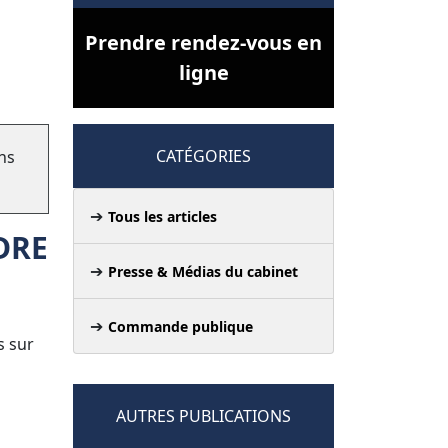
Prendre rendez-vous en
ligne
CATÉGORIES
ns
Tous les articles
DRE
Presse & Médias du cabinet
Commande publique
s sur
AUTRES PUBLICATIONS