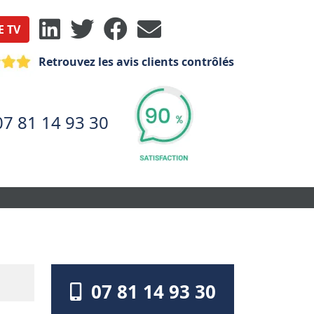
E TV
Retrouvez les avis clients contrôlés
07 81 14 93 30
07 81 14 93 30