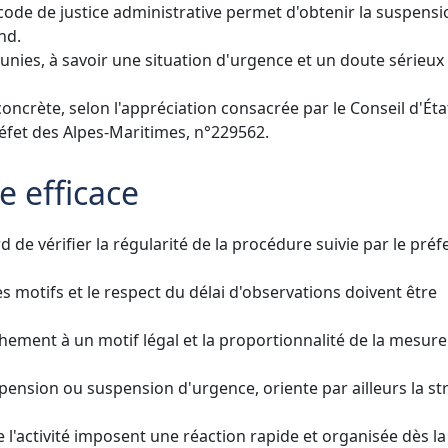
u code de justice administrative permet d'obtenir la suspens
nd.
unies, à savoir une situation d'urgence et un doute sérieux
oncrète, selon l'appréciation consacrée par le Conseil d'Ét
réfet des Alpes-Maritimes, n°229562.
e efficace
de vérifier la régularité de la procédure suivie par le préf
 des motifs et le respect du délai d'observations doivent être
tachement à un motif légal et la proportionnalité de la mesure
suspension ou suspension d'urgence, oriente par ailleurs la st
e l'activité imposent une réaction rapide et organisée dès la