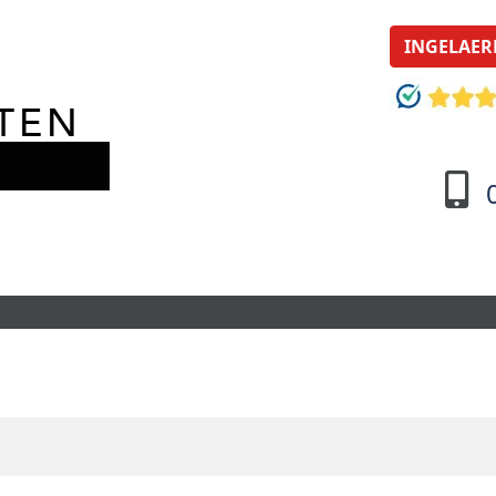
INGELAER