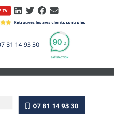
E TV
Retrouvez les avis clients contrôlés
07 81 14 93 30
07 81 14 93 30