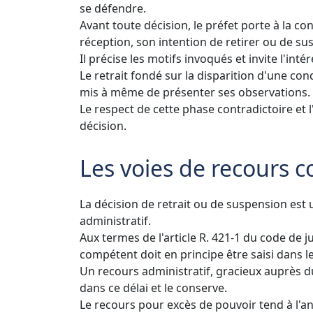
se défendre.
Avant toute décision, le préfet porte à la c
réception, son intention de retirer ou de s
Il précise les motifs invoqués et invite l'in
Le retrait fondé sur la disparition d'une con
mis à même de présenter ses observations.
Le respect de cette phase contradictoire et l
décision.
Les voies de recours c
La décision de retrait ou de suspension est 
administratif.
Aux termes de l'article R. 421-1 du code de ju
compétent doit en principe être saisi dans l
Un recours administratif, gracieux auprès d
dans ce délai et le conserve.
Le recours pour excès de pouvoir tend à l'an