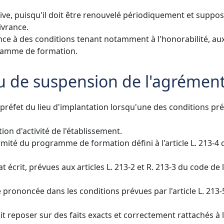
tive, puisqu'il doit être renouvelé périodiquement et suppos
ivrance.
ence à des conditions tenant notamment à l'honorabilité, au
gramme de formation.
ou de suspension de l'agrémen
 préfet du lieu d'implantation lorsqu'une des conditions pr
ion d'activité de l'établissement.
ormité du programme de formation défini à l'article L. 213-4 
 écrit, prévues aux articles L. 213-2 et R. 213-3 du code de 
 prononcée dans les conditions prévues par l'article L. 213-
t reposer sur des faits exacts et correctement rattachés à 