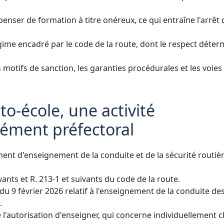
penser de formation à titre onéreux, ce qui entraîne l'arrêt 
égime encadré par le code de la route, dont le respect déter
s motifs de sanction, les garanties procédurales et les voies
to-école, une activité
ément préfectoral
ement d'enseignement de la conduite et de la sécurité routièr
vants et R. 213-1 et suivants du code de la route.
du 9 février 2026 relatif à l'enseignement de la conduite de
.
e l'autorisation d'enseigner, qui concerne individuellement 