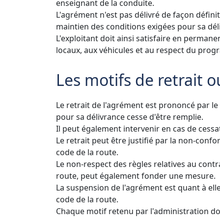
enseignant de la conduite.
L'agrément n'est pas délivré de façon défini
maintien des conditions exigées pour sa dél
L'exploitant doit ainsi satisfaire en perman
locaux, aux véhicules et au respect du pro
Les motifs de retrait 
Le retrait de l'agrément est prononcé par le
pour sa délivrance cesse d'être remplie.
Il peut également intervenir en cas de cessat
Le retrait peut être justifié par la non-conf
code de la route.
Le non-respect des règles relatives au contrat
route, peut également fonder une mesure.
La suspension de l'agrément est quant à elle
code de la route.
Chaque motif retenu par l'administration doi