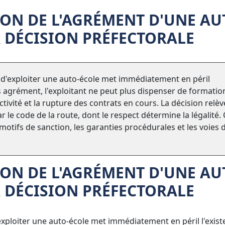
ON DE L'AGRÉMENT D'UNE AU
A DÉCISION PRÉFECTORALE
t d'exploiter une auto-école met immédiatement en péril
s agrément, l'exploitant ne peut plus dispenser de formatio
activité et la rupture des contrats en cours. La décision relèv
 le code de la route, dont le respect détermine la légalité. 
 motifs de sanction, les garanties procédurales et les voies 
ON DE L'AGRÉMENT D'UNE AU
A DÉCISION PRÉFECTORALE
'exploiter une auto-école met immédiatement en péril l'exis