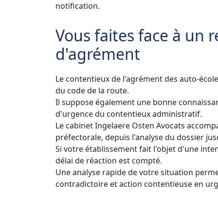
notification.
Vous faites face à un 
d'agrément
Le contentieux de l'agrément des auto-écoles
du code de la route.
Il suppose également une bonne connaissan
d'urgence du contentieux administratif.
Le cabinet Ingelaere Osten Avocats accompag
préfectorale, depuis l'analyse du dossier jus
Si votre établissement fait l'objet d'une int
délai de réaction est compté.
Une analyse rapide de votre situation permet
contradictoire et action contentieuse en ur