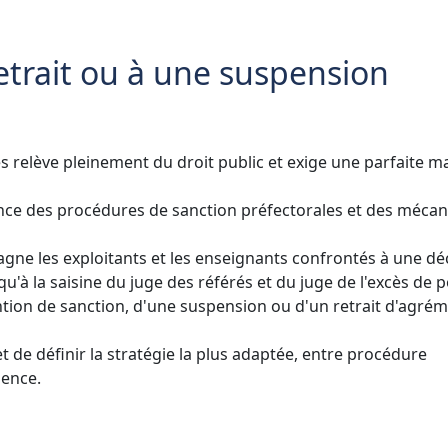
retrait ou à une suspension
 relève pleinement du droit public et exige une parfaite ma
ce des procédures de sanction préfectorales et des méca
ne les exploitants et les enseignants confrontés à une dé
qu'à la saisine du juge des référés et du juge de l'excès de p
ention de sanction, d'une suspension ou d'un retrait d'agrém
 de définir la stratégie la plus adaptée, entre procédure
gence.