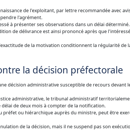
onnaissance de l'exploitant, par lettre recommandée avec avi
uspendre l'agrément.
téressé à présenter ses observations dans un délai déterminé.
dition de délivrance est ainsi prononcé après que l'intéressé
'exactitude de la motivation conditionnent la régularité de l
ontre la décision préfectorale
une décision administrative susceptible de recours devant l
stice administrative, le tribunal administratif territorialem
e délai de deux mois à compter de la notification.
u préfet ou hiérarchique auprès du ministre, peut être exer
nulation de la décision, mais il ne suspend pas son exécuti