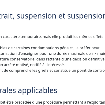
etrait, suspension et suspensio
on caractère temporaire, mais elle produit les mêmes effets
sibles de certaines condamnations pénales, le préfet peut
utorisation d'enseigner pour une durée maximale de six moi
ure conservatoire, dans l'attente d'une décision définitive
 arrêté motivé, notifié à l'intéressé.
nt de comprendre les griefs et constitue un point de contrô
rales applicables
doit être précédée d'une procédure permettant à l'exploitan