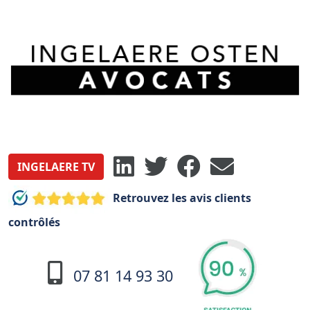
INGELAERE TV
Retrouvez les avis clients
contrôlés
07 81 14 93 30