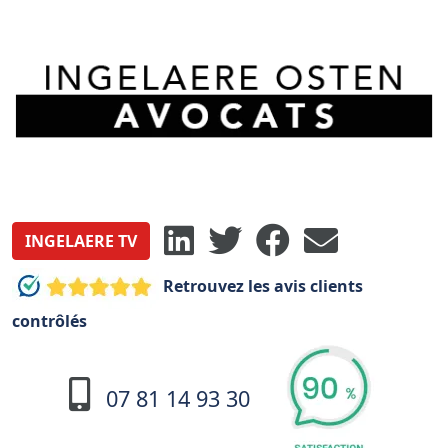
INGELAERE TV
Retrouvez les avis clients
contrôlés
07 81 14 93 30