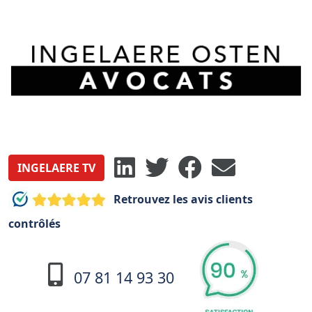
INGELAERE TV
Retrouvez les avis clients
contrôlés
07 81 14 93 30