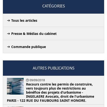
CATÉGORIES
Tous les articles
Presse & Médias du cabinet
Commande publique
AUTRES PUBLICATIONS
09/09/2018
Recours contre les permis de construire,
vers toujours plus de restrictions au
bénéfice des projets d’urbanisme -
INGELAERE Avocats, droit de l'urbanisme
PARIS - 122 RUE DU FAUBOURG SAINT HONORE.