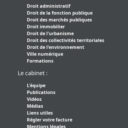
Droit administratif
Droit de la fonction publique
Droit des marchés publiques
Droit immobilier
Droit de l'urbanisme
Droit des collectivités territoriales
Droit de l'environnement
Ville numérique
Formations
Le cabinet :
L'équipe
Publications
Vidéos
Médias
Liens utiles
Régler votre facture
Mentions légales