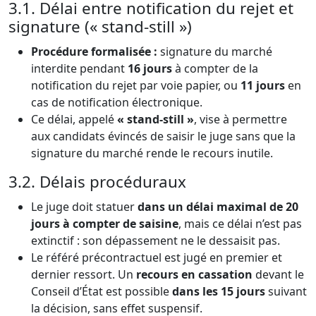
3.1. Délai entre notification du rejet et
signature (« stand-still »)
Procédure formalisée :
signature du marché
interdite pendant
16 jours
à compter de la
notification du rejet par voie papier, ou
11 jours
en
cas de notification électronique.
Ce délai, appelé
« stand‑still »
, vise à permettre
aux candidats évincés de saisir le juge sans que la
signature du marché rende le recours inutile.
3.2. Délais procéduraux
Le juge doit statuer
dans un délai maximal de 20
jours à compter de saisine
, mais ce délai n’est pas
extinctif : son dépassement ne le dessaisit pas.
Le référé précontractuel est jugé en premier et
dernier ressort. Un
recours en cassation
devant le
Conseil d’État est possible
dans les 15 jours
suivant
la décision, sans effet suspensif.