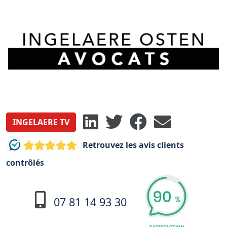
INGELAERE TV
Retrouvez les avis clients
contrôlés
07 81 14 93 30