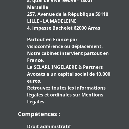
8, quai de Rive Neuve - 13001
Marseille
257, Avenue de la République 59110
LILLE - LA MADELEINE
4, impasse Bachelet 62000 Arras
Partout en France par
visioconférence ou déplacement.
Notre cabinet intervient partout en
France.
La SELARL INGELAERE & Partners
Avocats a un capital social de 10.000
euros.
Retrouvez toutes les informations
légales et ordinales sur
Mentions
Legales
.
Compétences :
Droit administratif