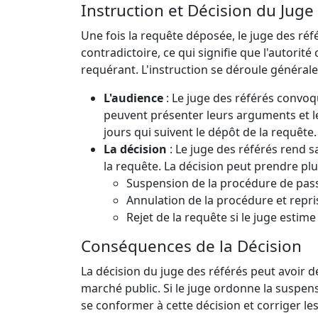
Instruction et Décision du Juge
Une fois la requête déposée, le juge des ré
contradictoire, ce qui signifie que l'autori
requérant. L'instruction se déroule général
L'audience
: Le juge des référés convoqu
peuvent présenter leurs arguments et l
jours qui suivent le dépôt de la requête.
La décision
: Le juge des référés rend s
la requête. La décision peut prendre plu
Suspension de la procédure de pass
Annulation de la procédure et reprise
Rejet de la requête si le juge estim
Conséquences de la Décision
La décision du juge des référés peut avoir 
marché public. Si le juge ordonne la suspens
se conformer à cette décision et corriger les 