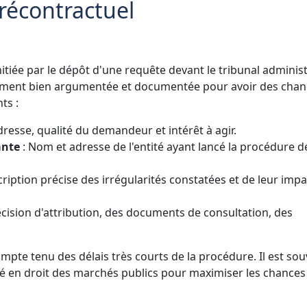
récontractuel
itiée par le dépôt d'une requête devant le tribunal administ
èrement bien argumentée et documentée pour avoir des chan
ts :
resse, qualité du demandeur et intérêt à agir.
ante
: Nom et adresse de l'entité ayant lancé la procédure d
ription précise des irrégularités constatées et de leur impa
écision d'attribution, des documents de consultation, des
mpte tenu des délais très courts de la procédure. Il est so
isé en droit des marchés publics pour maximiser les chances