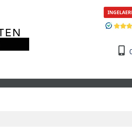
INGELAER