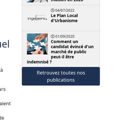
04/07/2022
Le Plan Local
d'Urbanisme
01/09/2020
uel
Comment un
candidat évincé d'un
marché de public
peut-il être
indemnisé ?
 à
Retrouvez toutes nos
publications
urs
aient
de