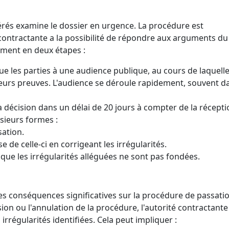
férés examine le dossier en urgence. La procédure est
té contractante a la possibilité de répondre aux arguments du
ement en deux étapes :
e les parties à une audience publique, au cours de laquelle
eurs preuves. L'audience se déroule rapidement, souvent da
a décision dans un délai de 20 jours à compter de la récept
sieurs formes :
ation.
 de celle-ci en corrigeant les irrégularités.
e que les irrégularités alléguées ne sont pas fondées.
des conséquences significatives sur la procédure de passati
ion ou l'annulation de la procédure, l'autorité contractante
irrégularités identifiées. Cela peut impliquer :