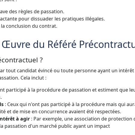
rave des règles de passation.
actante pour dissuader les pratiques illégales.
 la conclusion du contrat.
 Œuvre du Référé Précontract
contractuel ?
ar tout candidat évincé ou toute personne ayant un intérêt
ssation. Cela inclut :
nt participé à la procédure de passation et estiment que le
.
ls
: Ceux qui n'ont pas participé à la procédure mais qui aur
cité et de mise en concurrence avaient été respectées.
ntérêt à agir
: Par exemple, une association de protection 
 la passation d'un marché public ayant un impact