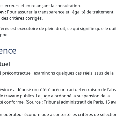
les erreurs et en relançant la consultation.
on
: Pour assurer la transparence et l'égalité de traitement.
des critères corrigés.
érés est exécutoire de plein droit, ce qui signifie qu'elle doi
ppel.
dence
tuel
éré précontractuel, examinons quelques cas réels issus de la
évincé a déposé un référé précontractuel en raison de l'ab
 travaux publics. Le juge a ordonné la suspension de la
é conforme. [Source : Tribunal administratif de Paris, 15 avr
n opérateur économique a contesté les critères de sélectio