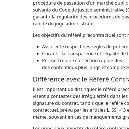
procédure de passation d’un marché public av
suivants du Code de justice administrative (
garantir la régularité des procédures de p
rapide du juge administratif.
Les objectifs du référé précontractuel sont m
Assurer le respect des règles de publici
Garantir la transparence et l'égalité de 
Permettre une correction rapide des irré
des contentieux plus longs et complexes
Différence avec le Référé Contr
Il est important de distinguer le référé pré
visent à contester des irrégularités dans les
signature du contrat, tandis que le référé c
contractuel, prévu par les articles L. 551-13 
même, souvent en cas de manquements grav
Les principaux objectifs du référé contractue