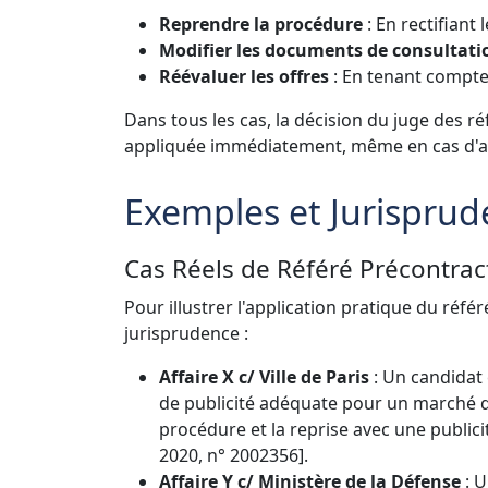
Reprendre la procédure
: En rectifiant 
Modifier les documents de consultati
Réévaluer les offres
: En tenant compte 
Dans tous les cas, la décision du juge des réf
appliquée immédiatement, même en cas d'a
Exemples et Jurispru
Cas Réels de Référé Précontrac
Pour illustrer l'application pratique du réf
jurisprudence :
Affaire X c/ Ville de Paris
: Un candidat 
de publicité adéquate pour un marché de
procédure et la reprise avec une publicit
2020, n° 2002356].
Affaire Y c/ Ministère de la Défense
: U