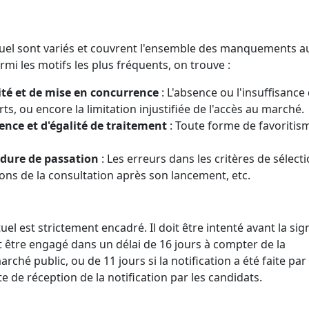
tuel sont variés et couvrent l'ensemble des manquements a
mi les motifs les plus fréquents, on trouve :
ité et de mise en concurrence
: L'absence ou l'insuffisance
rts, ou encore la limitation injustifiée de l'accès au marché.
ce et d'égalité de traitement
: Toute forme de favoritis
édure de passation
: Les erreurs dans les critères de sélecti
ions de la consultation après son lancement, etc.
el est strictement encadré. Il doit être intenté avant la si
t être engagé dans un délai de 16 jours à compter de la
arché public, ou de 11 jours si la notification a été faite par
te de réception de la notification par les candidats.