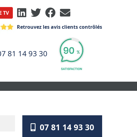
E TV
Retrouvez les avis clients contrôlés
07 81 14 93 30
07 81 14 93 30