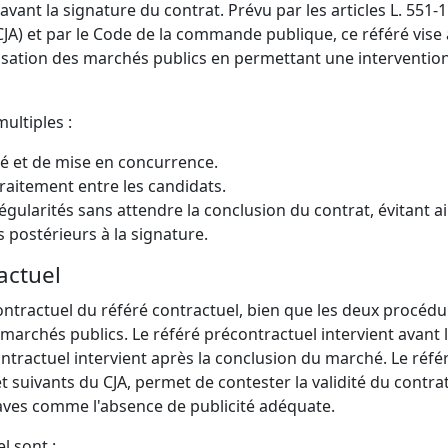
ant la signature du contrat. Prévu par les articles L. 551-1
CJA) et par le Code de la commande publique, ce référé vise 
assation des marchés publics en permettant une interventio
ultiples :
té et de mise en concurrence.
traitement entre les candidats.
gularités sans attendre la conclusion du contrat, évitant ai
 postérieurs à la signature.
actuel
contractuel du référé contractuel, bien que les deux procéd
 marchés publics. Le référé précontractuel intervient avant 
ontractuel intervient après la conclusion du marché. Le réfé
et suivants du CJA, permet de contester la validité du contrat
es comme l'absence de publicité adéquate.
l sont :