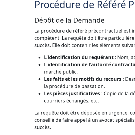
Procédure de Référé P
Dépôt de la Demande
La procédure de référé précontractuel est in
compétent. La requête doit être particuli
succès. Elle doit contenir les éléments suivan
L'identification du requérant
: Nom, ad
L'identification de l'autorité contract
marché public.
Les faits et les motifs du recours
: Desc
la procédure de passation.
Les pièces justificatives
: Copie de la d
courriers échangés, etc.
La requête doit être déposée en urgence, co
conseillé de faire appel à un avocat spécial
succès.