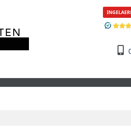
INGELAER