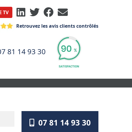
E TV
Retrouvez les avis clients contrôlés
07 81 14 93 30
07 81 14 93 30