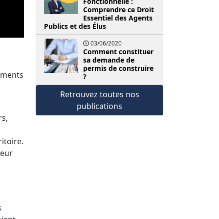
Fonctionnelle :
Comprendre ce Droit
Essentiel des Agents
Publics et des Élus
03/06/2020
Comment constituer
sa demande de
permis de construire
sements
?
Retrouvez toutes nos
publications
rs,
itoire.
leur
s