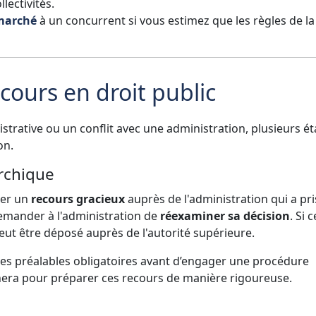
llectivités.
 marché
à un concurrent si vous estimez que les règles de la
ecours en droit public
strative ou un conflit avec une administration, plusieurs é
on.
archique
ser un
recours gracieux
auprès de l'administration qui a pri
emander à l'administration de
réexaminer sa décision
. Si c
ut être déposé auprès de l'autorité supérieure.
es préalables obligatoires avant d’engager une procédure
era pour préparer ces recours de manière rigoureuse.