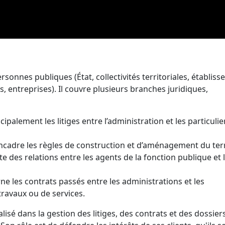
personnes publiques (État, collectivités territoriales, établis
rs, entreprises). Il couvre plusieurs branches juridiques,
cipalement les litiges entre l’administration et les particulie
cadre les règles de construction et d’aménagement du terr
aite des relations entre les agents de la fonction publique et 
rne les contrats passés entre les administrations et les
travaux ou de services.
lisé dans la gestion des litiges, des contrats et des dossier