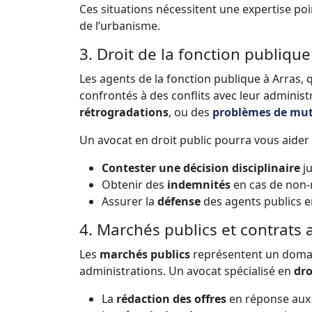
Ces situations nécessitent une expertise po
de l’urbanisme.
3. Droit de la fonction publique
Les agents de la fonction publique à Arras, q
confrontés à des conflits avec leur administ
rétrogradations
, ou des
problèmes de mu
Un avocat en droit public pourra vous aider 
Contester une décision disciplinaire
ju
Obtenir des
indemnités
en cas de non-r
Assurer la
défense
des agents publics e
4. Marchés publics et contrats 
Les
marchés publics
représentent un domaine
administrations. Un avocat spécialisé en
dro
La
rédaction des offres
en réponse aux a