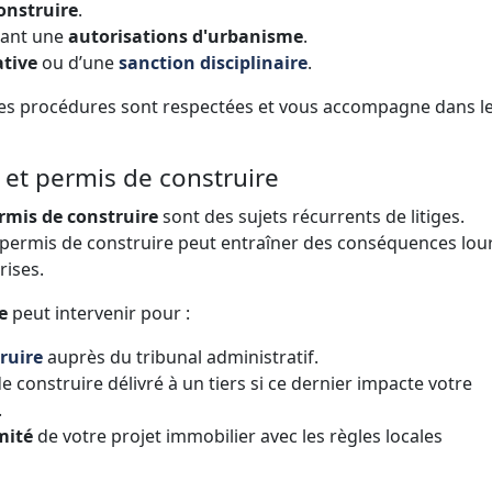
onstruire
.
nant une
autorisations d'urbanisme
.
tive
ou d’une
sanction disciplinaire
.
 les procédures sont respectées et vous accompagne dans l
et permis de construire
rmis de construire
sont des sujets récurrents de litiges.
un permis de construire peut entraîner des conséquences lou
rises.
e
peut intervenir pour :
ruire
auprès du tribunal administratif.
 construire délivré à un tiers si ce dernier impacte votre
.
mité
de votre projet immobilier avec les règles locales