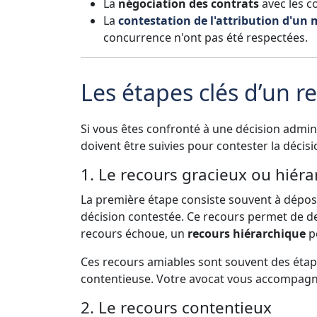
La
négociation des contrats
avec les co
La
contestation de l'attribution d'un
concurrence n'ont pas été respectées.
Les étapes clés d’un r
Si vous êtes confronté à une décision admini
doivent être suivies pour contester la décisi
1. Le recours gracieux ou hiér
La première étape consiste souvent à dépo
décision contestée. Ce recours permet de d
recours échoue, un
recours hiérarchique
pe
Ces recours amiables sont souvent des étap
contentieuse. Votre avocat vous accompagn
2. Le recours contentieux