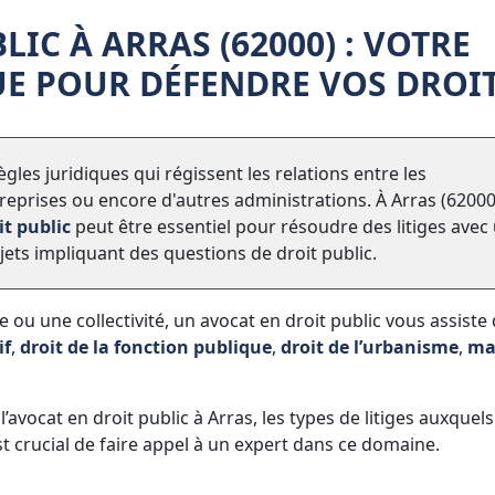
IC À ARRAS (62000) : VOTRE
UE POUR DÉFENDRE VOS DROI
les juridiques qui régissent les relations entre les
ntreprises ou encore d'autres administrations. À Arras (62000
it public
peut être essentiel pour résoudre des litiges avec
ets impliquant des questions de droit public.
 ou une collectivité, un avocat en droit public vous assiste
if
,
droit de la fonction publique
,
droit de l’urbanisme
,
ma
l’avocat en droit public à Arras, les types de litiges auxquels 
est crucial de faire appel à un expert dans ce domaine.