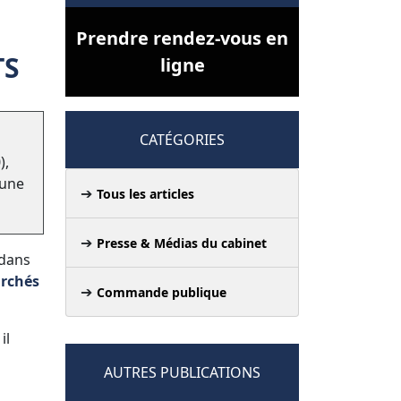
Prendre rendez-vous en
TS
ligne
CATÉGORIES
),
 une
Tous les articles
Presse & Médias du cabinet
 dans
rchés
Commande publique
il
AUTRES PUBLICATIONS