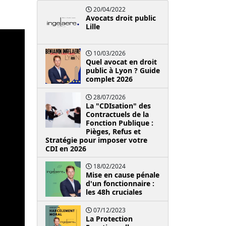
20/04/2022
Avocats droit public
Lille
10/03/2026
Quel avocat en droit
public à Lyon ? Guide
complet 2026
28/07/2026
La "CDIsation" des
Contractuels de la
Fonction Publique :
Pièges, Refus et
Stratégie pour imposer votre
CDI en 2026
18/02/2024
Mise en cause pénale
d'un fonctionnaire :
les 48h cruciales
07/12/2023
La Protection