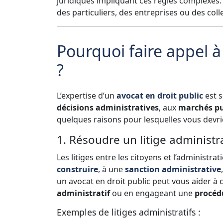
juridiques impliquant ces règles complexes. S
des particuliers, des entreprises ou des collec
Pourquoi faire appel à
?
L’expertise d’un
avocat en droit public
est s
décisions administratives
, aux
marchés pu
quelques raisons pour lesquelles vous devrie
1. Résoudre un litige administra
Les litiges entre les citoyens et l’administra
construire
, à une
sanction administrative
un avocat en droit public peut vous aider à
administratif
ou en engageant une
procédu
Exemples de litiges administratifs :