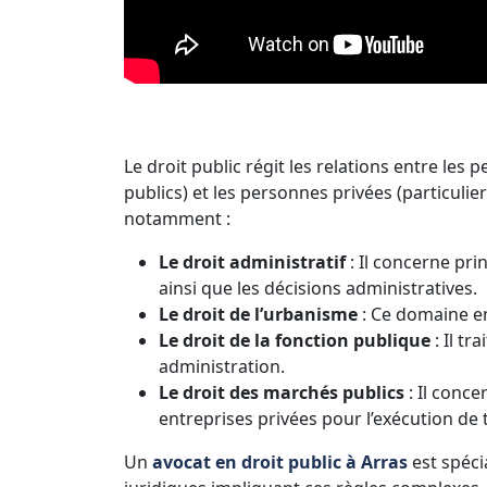
Le droit public régit les relations entre les 
publics) et les personnes privées (particulie
notamment :
Le droit administratif
: Il concerne prin
ainsi que les décisions administratives.
Le droit de l’urbanisme
: Ce domaine en
Le droit de la fonction publique
: Il tr
administration.
Le droit des marchés publics
: Il conce
entreprises privées pour l’exécution de 
Un
avocat en droit public à Arras
est spécia