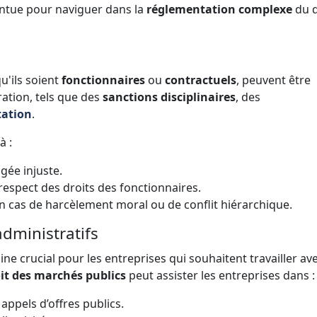
intue pour naviguer dans la
réglementation complexe
du d
u'ils soient
fonctionnaires
ou
contractuels
, peuvent être
ration, tels que des
sanctions disciplinaires
, des
tation
.
à :
gée injuste.
espect des droits des fonctionnaires.
n cas de harcèlement moral ou de conflit hiérarchique.
administratifs
 crucial pour les entreprises qui souhaitent travailler ave
it des marchés publics
peut assister les entreprises dans :
ppels d’offres publics.