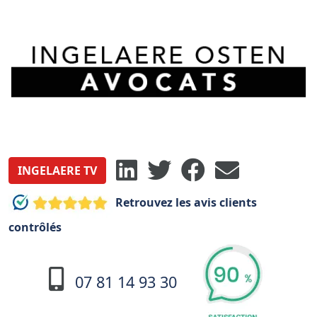
INGELAERE TV
Retrouvez les avis clients
contrôlés
07 81 14 93 30