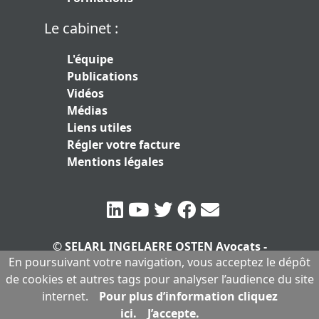
Le cabinet :
L'équipe
Publications
Vidéos
Médias
Liens utiles
Régler votre facture
Mentions légales
© SELARL INGELAERE OSTEN Avocats -
En poursuivant votre navigation, vous acceptez le dépôt
SERLARL au capital de 10.000 euros
|
de cookies et autres tags pour analyser l’audience du site
Mentions légales
internet.
Pour plus d’information cliquez
ici.
J’accepte.