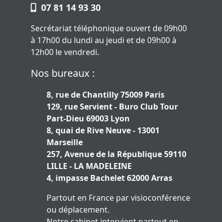
07 81 14 93 30
Secrétariat téléphonique ouvert de 09h00
à 17h00 du lundi au jeudi et de 09h00 à
12h00 le vendredi.
Nos bureaux :
8, rue de Chantilly 75009 Paris
129, rue Servient - Buro Club Tour
Part-Dieu 69003 Lyon
8, quai de Rive Neuve - 13001
Marseille
257, Avenue de la République 59110
LILLE - LA MADELEINE
4, impasse Bachelet 62000 Arras
Partout en France par visioconférence
ou déplacement.
Notre cabinet intervient partout en