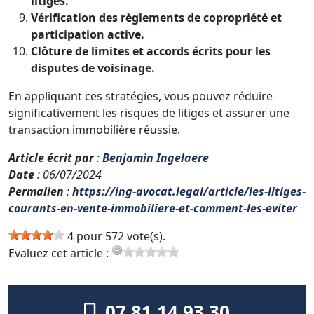
litiges.
Vérification des règlements de copropriété et
participation active.
Clôture de limites et accords écrits pour les
disputes de voisinage.
En appliquant ces stratégies, vous pouvez réduire
significativement les risques de litiges et assurer une
transaction immobilière réussie.
Article écrit par
:
Benjamin Ingelaere
Date
: 06/07/2024
Permalien
:
https://ing-avocat.legal/article/les-litiges-
courants-en-vente-immobiliere-et-comment-les-eviter
4 pour 572 vote(s).
Evaluez cet article :
07 81 14 93 30