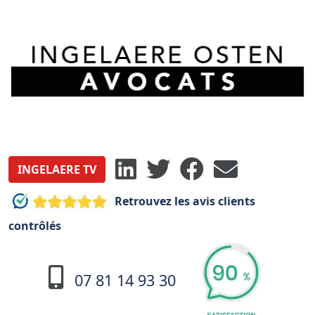
INGELAERE TV
Retrouvez les avis clients
contrôlés
07 81 14 93 30