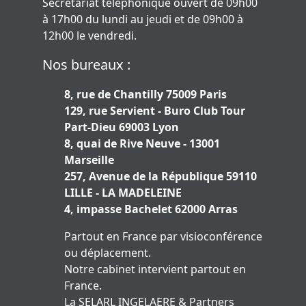
Secrétariat téléphonique ouvert de 09h00
à 17h00 du lundi au jeudi et de 09h00 à
12h00 le vendredi.
Nos bureaux :
8, rue de Chantilly 75009 Paris
129, rue Servient - Buro Club Tour
Part-Dieu 69003 Lyon
8, quai de Rive Neuve - 13001
Marseille
257, Avenue de la République 59110
LILLE - LA MADELEINE
4, impasse Bachelet 62000 Arras
Partout en France par visioconférence
ou déplacement.
Notre cabinet intervient partout en
France.
La SELARL INGELAERE & Partners