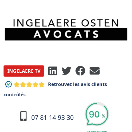
INGELAERE TV
Retrouvez les avis clients
contrôlés
07 81 14 93 30