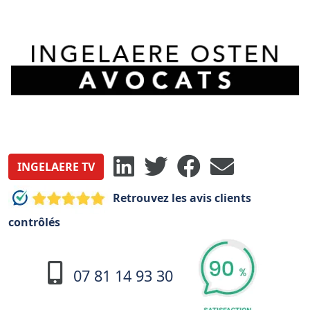
INGELAERE TV
Retrouvez les avis clients
contrôlés
07 81 14 93 30