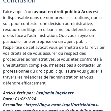
Faire appel à un
avocat en droit public à Arras
est
indispensable dans de nombreuses situations, que ce
soit pour contester une décision administrative,
résoudre un litige en urbanisme, ou défendre vos
droits face à l'administration. Que vous soyez un
particulier, une entreprise ou un agent public,
l'expertise de cet avocat vous permettra de faire valoir
vos droits et de vous assurer du respect des
procédures administratives. Si vous êtes confronté à
une situation complexe, n’hésitez pas à contacter un
professionnel du droit public qui saura vous guider à
travers les méandres de l’administration et vous
défendre efficacement.
Article écrit par
:
Benjamin Ingelaere
Date
: 01/06/2024
Permalien
:
https://ing-avocat.legal/article/dans-
quels-cas-prendre-un-avocat-en-droit-public-a-arras