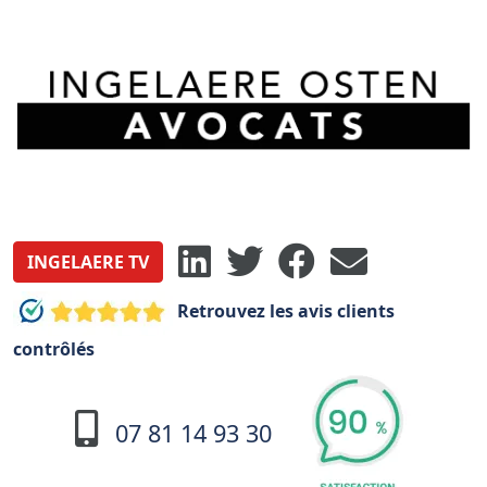
INGELAERE TV
Retrouvez les avis clients
contrôlés
07 81 14 93 30