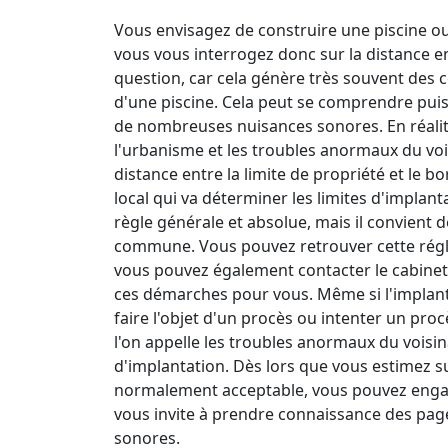
Vous envisagez de construire une piscine ou
vous vous interrogez donc sur la distance ent
question, car cela génère très souvent des co
d'une piscine. Cela peut se comprendre puis
de nombreuses nuisances sonores. En réalité, 
l'urbanisme et les troubles anormaux du voi
distance entre la limite de propriété et le bo
local qui va déterminer les limites d'implanta
règle générale et absolue, mais il convient 
commune. Vous pouvez retrouver cette régl
vous pouvez également contacter le cabinet s
ces démarches pour vous. Même si l'implanta
faire l'objet d'un procès ou intenter un proc
l'on appelle les troubles anormaux du voisi
d'implantation. Dès lors que vous estimez s
normalement acceptable, vous pouvez engager
vous invite à prendre connaissance des page
sonores.