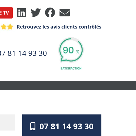
E TV
Retrouvez les avis clients contrôlés
07 81 14 93 30
07 81 14 93 30