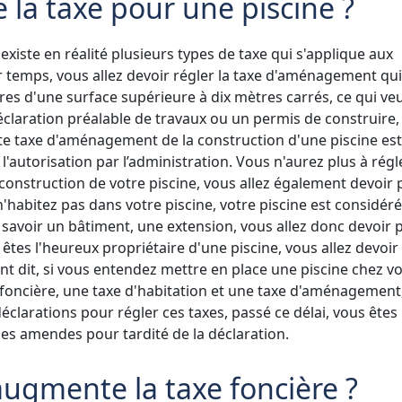
 la taxe pour une piscine ?
l existe en réalité plusieurs types de taxe qui s'applique aux
 temps, vous allez devoir régler la taxe d'aménagement qui
ures d'une surface supérieure à dix mètres carrés, ce qui veu
éclaration préalable de travaux ou un permis de construire,
e taxe d'aménagement de la construction d'une piscine est
 l'autorisation par l’administration. Vous n'aurez plus à régl
construction de votre piscine, vous allez également devoir 
n'habitez pas dans votre piscine, votre piscine est considér
voir un bâtiment, une extension, vous allez donc devoir 
s êtes l'heureux propriétaire d'une piscine, vous allez devoir
ent dit, si vous entendez mettre en place une piscine chez v
e foncière, une taxe d'habitation et une taxe d'aménagement
déclarations pour régler ces taxes, passé ce délai, vous êtes
es amendes pour tardité de la déclaration.
augmente la taxe foncière ?