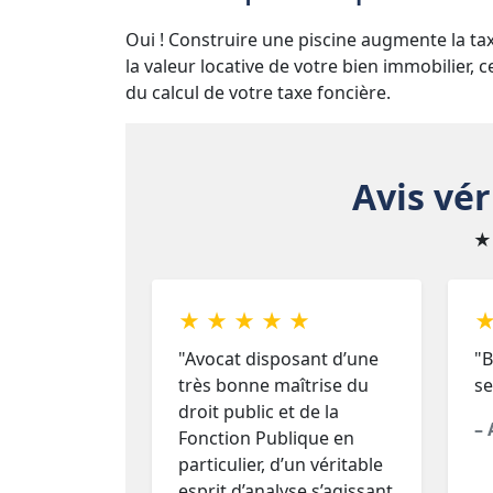
Oui ! Construire une piscine augmente la taxe
la valeur locative de votre bien immobilier, 
du calcul de votre taxe foncière.
Avis vér
★
★ ★ ★ ★ ★
★
"Avocat disposant d’une
"B
très bonne maîtrise du
se
droit public et de la
– 
Fonction Publique en
particulier, d’un véritable
esprit d’analyse s’agissant