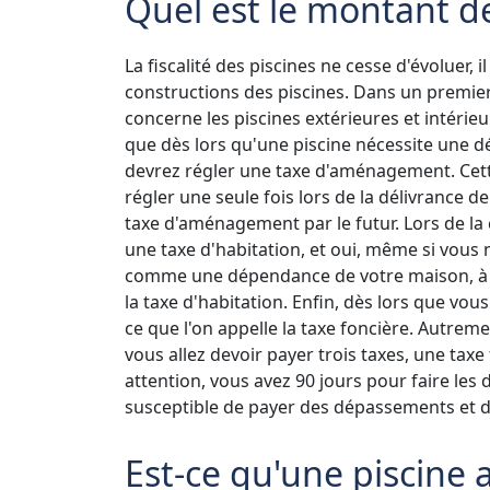
Quel est le montant de
La fiscalité des piscines ne cesse d'évoluer, i
constructions des piscines. Dans un premier
concerne les piscines extérieures et intérie
que dès lors qu'une piscine nécessite une d
devrez régler une taxe d'aménagement. Cett
régler une seule fois lors de la délivrance de
taxe d'aménagement par le futur. Lors de la 
une taxe d'habitation, et oui, même si vous 
comme une dépendance de votre maison, à sa
la taxe d'habitation. Enfin, dès lors que vou
ce que l'on appelle la taxe foncière. Autrem
vous allez devoir payer trois taxes, une tax
attention, vous avez 90 jours pour faire les 
susceptible de payer des dépassements et d
Est-ce qu'une piscine 