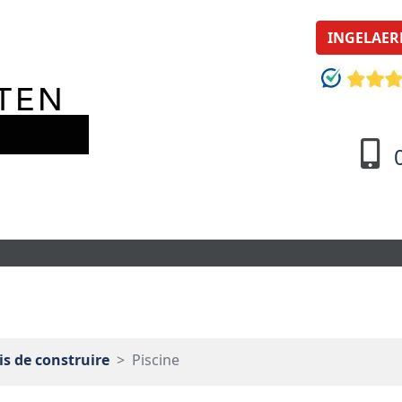
INGELAER
s de construire
Piscine