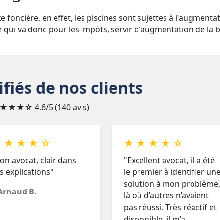
 foncière, en effet, les piscines sont sujettes à l'augmenta
ce qui va donc pour les impôts, servir d'augmentation de la 
ifiés de nos clients
★★★☆
4.6/5 (140 avis)
 ★ ★ ★ ☆
★ ★ ★ ★ ☆
on avocat, clair dans
"Excellent avocat, il a été
s explications"
le premier à identifier un
solution à mon problème,
Arnaud B.
là où d’autres n’avaient
pas réussi. Très réactif et
disponible, il m’a