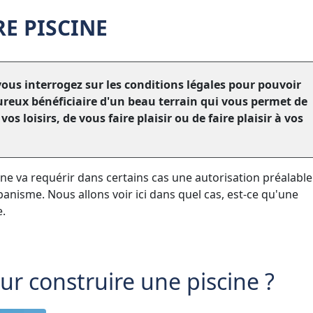
E PISCINE
 vous interrogez sur les conditions légales pour pouvoir
eureux bénéficiaire d'un beau terrain qui vous permet de
os loisirs, de vous faire plaisir ou de faire plaisir à vos
scine va requérir dans certains cas une autorisation préalable
urbanisme. Nous allons voir ici dans quel cas, est-ce qu'une
e.
ur construire une piscine ?