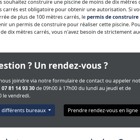
us souhaitez construire une piscine de moins de dix mètres 
s carrés est obligatoire pour obtenir une autorisation. Si v
rrée de plus de 100 mètres carrés, le
permis de construire
nir un permis de construire pour réaliser cette piscine. Po
s de dix mètres carrés, vous n'avez besoin de strictement a
stion ? Un rendez-vous ?
ous joindre via notre formulaire de contact ou appeler no
u
07 81 14 93 30
de 09h00 à 17h00 du lundi au jeudi et de
 le vendredi.
s différents bureaux
Prendre rendez-vous en ligne