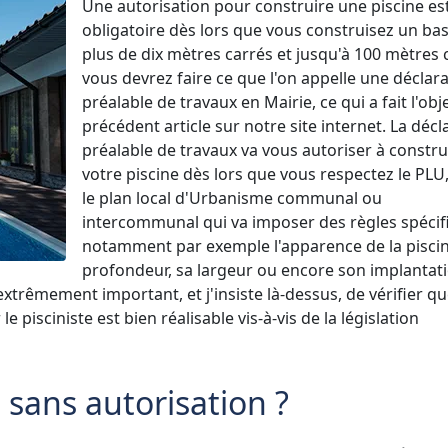
Une autorisation pour construire une piscine es
obligatoire dès lors que vous construisez un ba
plus de dix mètres carrés et jusqu'à 100 mètres 
vous devrez faire ce que l'on appelle une déclar
préalable de travaux en Mairie, ce qui a fait l'obj
précédent article sur notre site internet. La décl
préalable de travaux va vous autoriser à constru
votre piscine dès lors que vous respectez le PLU,
le plan local d'Urbanisme communal ou
intercommunal qui va imposer des règles spécif
notamment par exemple l'apparence de la piscin
profondeur, sa largeur ou encore son implantat
extrêmement important, et j'insiste là-dessus, de vérifier q
e pisciniste est bien réalisable vis-à-vis de la législation
e sans autorisation ?