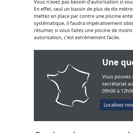
Vous n'avez pas besoin d'autorisation si vo
En effet, seul un bassin de plus de dix mètre
mettez en place par contre une piscine ente
systématique, il faudra impérativement obte
résumer, si vous faites une piscine de moin
autorisation, c'est extrêmement facile.
Une que
Vous pouvez n
secrétariat a
09h00 à 12h00
Localisez no