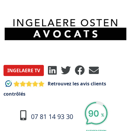
INGELAERE TV
Retrouvez les avis clients
contrôlés
07 81 14 93 30