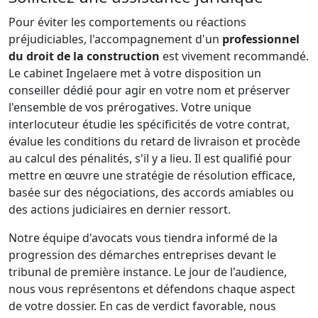
Pour éviter les comportements ou réactions
préjudiciables, l'accompagnement d'un
professionnel
du droit de la construction
est vivement recommandé.
Le cabinet Ingelaere met à votre disposition un
conseiller dédié pour agir en votre nom et préserver
l'ensemble de vos prérogatives. Votre unique
interlocuteur étudie les spécificités de votre contrat,
évalue les conditions du retard de livraison et procède
au calcul des pénalités, s'il y a lieu. Il est qualifié pour
mettre en œuvre une stratégie de résolution efficace,
basée sur des négociations, des accords amiables ou
des actions judiciaires en dernier ressort.
Notre équipe d'avocats vous tiendra informé de la
progression des démarches entreprises devant le
tribunal de première instance. Le jour de l'audience,
nous vous représentons et défendons chaque aspect
de votre dossier. En cas de verdict favorable, nous