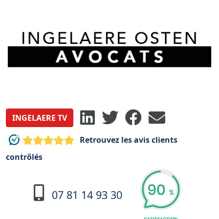
INGELAERE TV
Retrouvez les avis clients
contrôlés
07 81 14 93 30