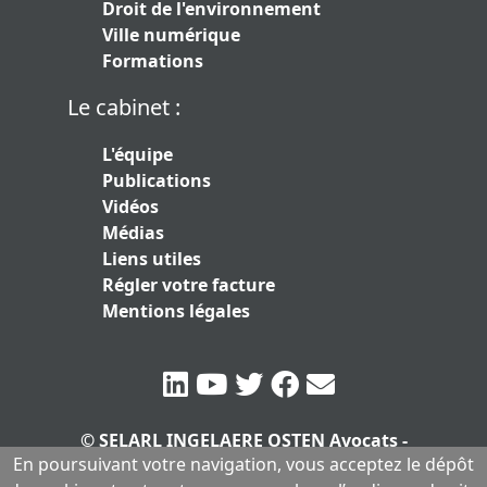
Droit de l'environnement
Ville numérique
Formations
Le cabinet :
L'équipe
Publications
Vidéos
Médias
Liens utiles
Régler votre facture
Mentions légales
© SELARL INGELAERE OSTEN Avocats -
En poursuivant votre navigation, vous acceptez le dépôt
SERLARL au capital de 10.000 euros
|