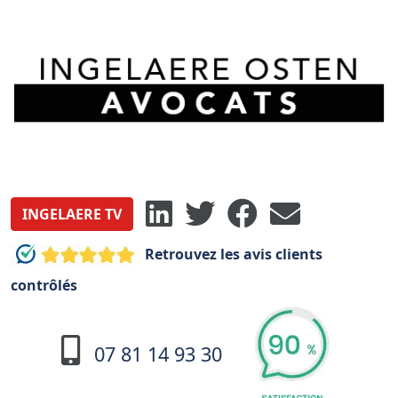
INGELAERE TV
Retrouvez les avis clients
contrôlés
07 81 14 93 30