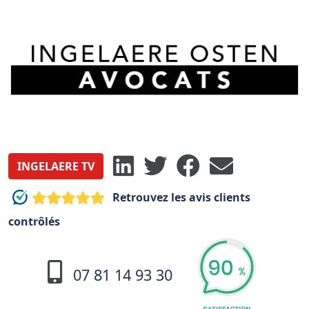
INGELAERE TV
Retrouvez les avis clients
contrôlés
07 81 14 93 30