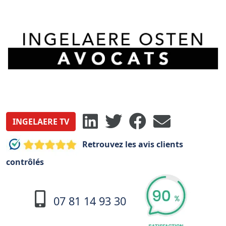
INGELAERE TV
Retrouvez les avis clients
contrôlés
07 81 14 93 30