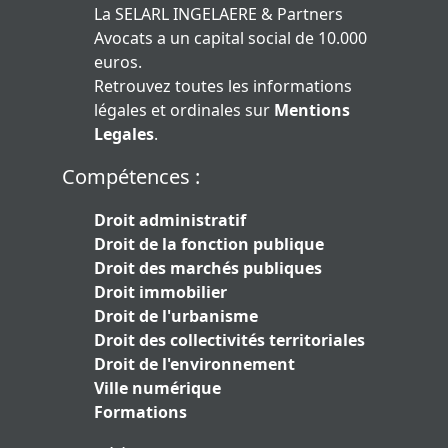
La SELARL INGELAERE & Partners
Avocats a un capital social de 10.000
euros.
Retrouvez toutes les informations
légales et ordinales sur
Mentions
Legales
.
Compétences :
Droit administratif
Droit de la fonction publique
Droit des marchés publiques
Droit immobilier
Droit de l'urbanisme
Droit des collectivités territoriales
Droit de l'environnement
Ville numérique
Formations