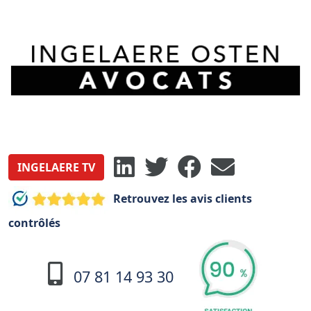
INGELAERE TV
Retrouvez les avis clients
contrôlés
07 81 14 93 30