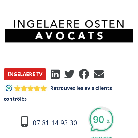
INGELAERE TV
Retrouvez les avis clients
contrôlés
07 81 14 93 30