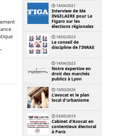
14/04/2021
Interview de Me
INGELAERE pour Le
Figaro sur les
nnement
élections régionales
llance
ntique
18/02/2023
Le conseil de
discipline de l'INRAE
"
14/04/2023
Notre expertise en
droit des marchés
publics à Lyon
18/03/2026
L'avocat et le plan
local d'urbanisme
03/05/2019
Cabinet d'Avocat en
contentieux électoral
à Paris