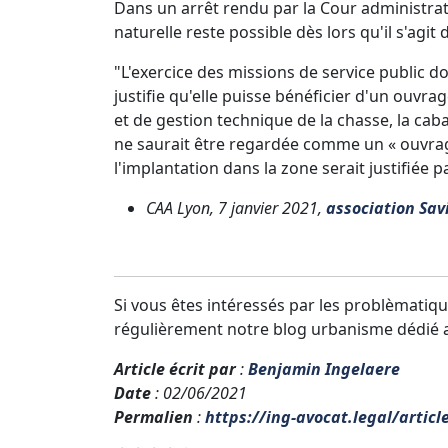
Dans un arrêt rendu par la Cour administrat
naturelle reste possible dès lors qu'il s'agi
"L'exercice des missions de service public d
justifie qu'elle puisse bénéficier d'un ouvra
et de gestion technique de la chasse, la cab
ne saurait être regardée comme un « ouvrag
l'implantation dans la zone serait justifiée
CAA Lyon, 7 janvier 2021,
association Sav
Si vous êtes intéressés par les problèmatiqu
régulièrement notre blog urbanisme dédié a
Article écrit par
:
Benjamin Ingelaere
Date
: 02/06/2021
Permalien
:
https://ing-avocat.legal/articl