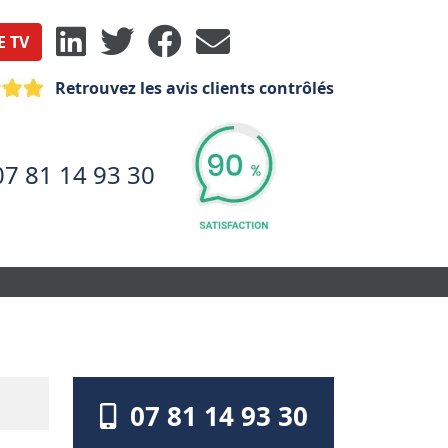
E TV
Retrouvez les avis clients contrôlés
07 81 14 93 30
07 81 14 93 30