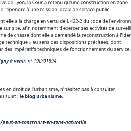
ive de Lyon, la Cour a retenu qu'une construction en zone
t de répondre à une mission locale de service public.
ont elle a la charge en vertu de L 422-2 du code de l'enviro
ge sur site, afin notamment d'exercer ses activités de survei
ane de chasse dont elle a demandé la reconstruction à l'ide
e technique » au sens des dispositions précitées, dont
 par des impératifs techniques de fonctionnement du service.
igny à venir
, n° 19LY01894
es en droit de l'urbanisme, n'hésitez pas à consulter
u sujet :
le blog urbanisme.
e/peut-on-construire-en-zone-naturelle