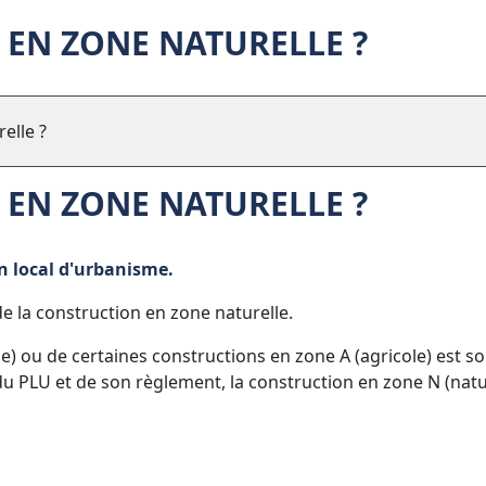
 EN ZONE NATURELLE ?
elle ?
 EN ZONE NATURELLE ?
n local d'urbanisme.
de la construction en zone naturelle.
ine) ou de certaines constructions en zone A (agricole) est s
du PLU et de son règlement, la construction en zone N (natu