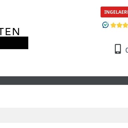
INGELAER