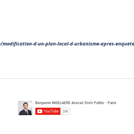
le/modification-d-un-plan-local-d-urbanisme-apres-enquete