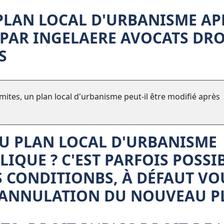
PLAN LOCAL D'URBANISME AP
 PAR INGELAERE AVOCATS DRO
S
imites, un plan local d'urbanisme peut-il être modifié après
U PLAN LOCAL D'URBANISME
LIQUE ? C'EST PARFOIS POSSI
S CONDITIONBS, À DÉFAUT VO
L'ANNULATION DU NOUVEAU P