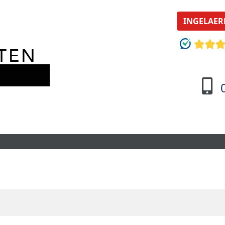
INGELAER