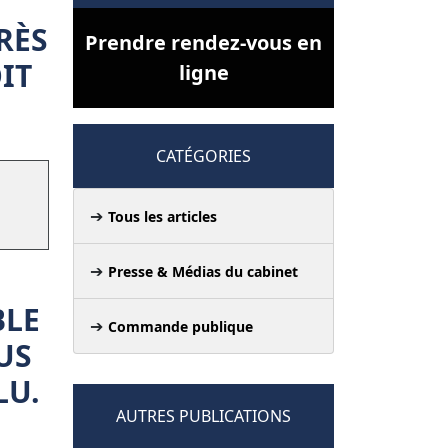
RÈS
Prendre rendez-vous en
IT
ligne
CATÉGORIES
Tous les articles
Presse & Médias du cabinet
BLE
Commande publique
US
LU.
AUTRES PUBLICATIONS