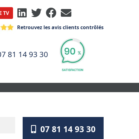
E TV
Retrouvez les avis clients contrôlés
07 81 14 93 30
07 81 14 93 30