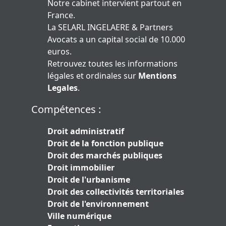
Notre cabinet intervient partout en
France.
La SELARL INGELAERE & Partners
Avocats a un capital social de 10.000
euros.
Retrouvez toutes les informations
légales et ordinales sur
Mentions
Legales
.
Compétences :
Droit administratif
Droit de la fonction publique
Droit des marchés publiques
Droit immobilier
Droit de l'urbanisme
Droit des collectivités territoriales
Droit de l'environnement
Ville numérique