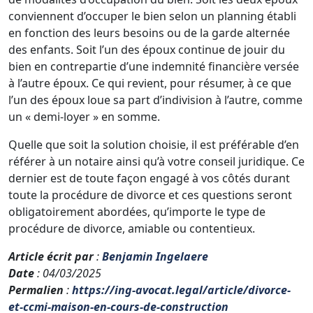
conviennent d’occuper le bien selon un planning établi
en fonction des leurs besoins ou de la garde alternée
des enfants. Soit l’un des époux continue de jouir du
bien en contrepartie d’une indemnité financière versée
à l’autre époux. Ce qui revient, pour résumer, à ce que
l’un des époux loue sa part d’indivision à l’autre, comme
un « demi-loyer » en somme.
Quelle que soit la solution choisie, il est préférable d’en
référer à un notaire ainsi qu’à votre conseil juridique. Ce
dernier est de toute façon engagé à vos côtés durant
toute la procédure de divorce et ces questions seront
obligatoirement abordées, qu’importe le type de
procédure de divorce, amiable ou contentieux.
Article écrit par
:
Benjamin Ingelaere
Date
: 04/03/2025
Permalien
:
https://ing-avocat.legal/article/divorce-
et-ccmi-maison-en-cours-de-construction