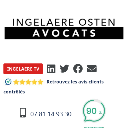
INGELAERE TV
Retrouvez les avis clients
contrôlés
07 81 14 93 30