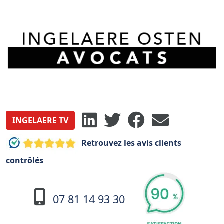
INGELAERE TV
Retrouvez les avis clients
contrôlés
07 81 14 93 30