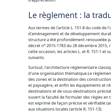
Le règlement : la trad
Aux termes de l'article L. 151-8 du code de l
d'aménagement et de développement durables,
structure a été profondément renouvelée pa
décret n° 2015-1783 du 28 décembre 2015, re
cette occasion, les articles L. et R. 151-1 et 
suivants.
Surtout, l'architecture réglementaire classi
d'une organisation thématique.
Le règlement
des zones et la destination des construction
et paysagère, et enfin les équipements et r
destinations et de sous-destinations précisée 
ouvert la faculté de formuler des règles en t
est exprimé de façon précise et vérifiable (a
aux situations locales (article R. 151-13).