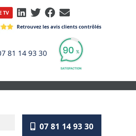
E TV
Retrouvez les avis clients contrôlés
07 81 14 93 30
07 81 14 93 30