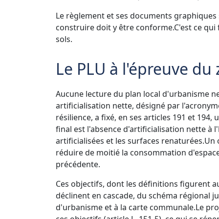
Le règlement et ses documents graphiques 
construire doit y être conforme.
C'est ce qui
sols.
Le PLU à l'épreuve du z
Aucune lecture du plan local d'urbanisme ne
artificialisation nette, désigné par l'acrony
résilience, a fixé, en ses articles 191 et 194, 
final est l'absence d'artificialisation nette à
artificialisées et les surfaces renaturées.
Un 
réduire de moitié la consommation d'espaces
précédente.
Ces objectifs, dont les définitions figurent a
déclinent en cascade, du schéma régional ju
d'urbanisme et à la carte communale.
Le pr
ces objectifs (article L. 151-5), ce qui se r