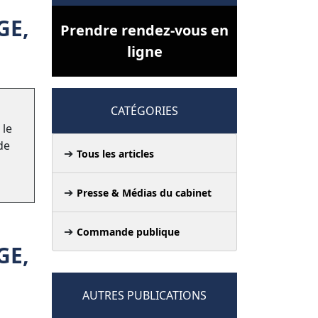
GE,
Prendre rendez-vous en
ligne
CATÉGORIES
 le
de
Tous les articles
Presse & Médias du cabinet
Commande publique
GE,
AUTRES PUBLICATIONS