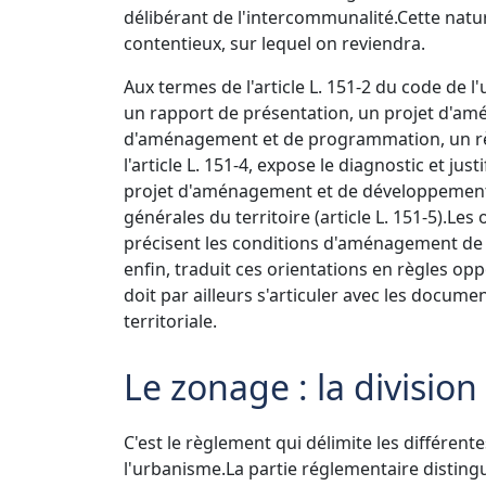
délibérant de l'intercommunalité.
Cette nat
contentieux, sur lequel on reviendra.
Aux termes de l'article L. 151-2 du code de
un rapport de présentation, un projet d'a
d'aménagement et de programmation, un rè
l'article L. 151-4, expose le diagnostic et ju
projet d'aménagement et de développement d
générales du territoire (article L. 151-5).
Les 
précisent les conditions d'aménagement de ce
enfin, traduit ces orientations en règles oppo
doit par ailleurs s'articuler avec les docume
territoriale.
Le zonage : la division
C'est le règlement qui délimite les différent
l'urbanisme.
La partie réglementaire distin