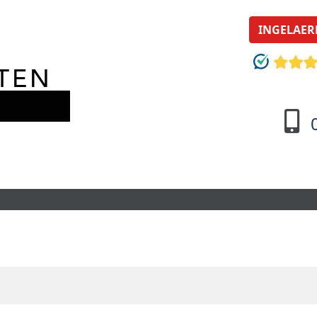
INGELAER