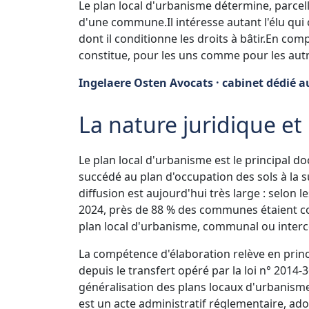
Le plan local d'urbanisme détermine, parcelle 
d'une commune.
Il intéresse autant l'élu qu
dont il conditionne les droits à bâtir.
En compr
constitue, pour les uns comme pour les autr
Ingelaere Osten Avocats · cabinet dédié au
La nature juridique et
Le plan local d'urbanisme est le principal do
succédé au plan d'occupation des sols à la s
diffusion est aujourd'hui très large : selon
2024, près de 88 % des communes étaient c
plan local d'urbanisme, communal ou inte
La compétence d'élaboration relève en prin
depuis le transfert opéré par la loi n° 2014-
généralisation des plans locaux d'urbanis
est un acte administratif réglementaire, ado