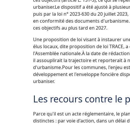
urbaniser.
Le dispositif a été ajusté à plusieu
puis par la loi n° 2023-630 du 20 juillet 202
en conformité des documents d'urbanisme.
ces objectifs au plus tard en 2027.
Une proposition de loi visant à instaurer une 
élus locaux, dite proposition de loi TRACE, 
l'Assemblée nationale.
À la date de rédaction
il assouplirait la trajectoire et reporterai
d'urbanisme.
Pour les communes, l'enjeu est t
développement et l'enveloppe foncière dispo
urbaniser.
Les recours contre le 
Parce qu'il est un acte réglementaire, le pl
distinctes : par voie d'action, dans un délai 