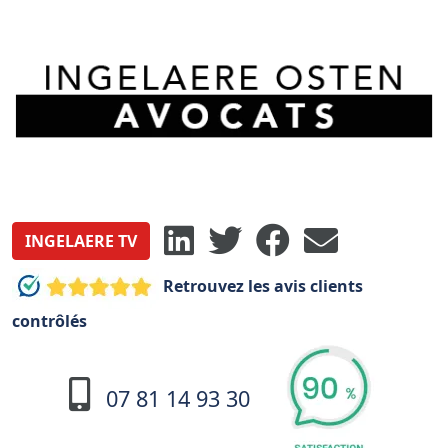
INGELAERE TV
Retrouvez les avis clients
contrôlés
07 81 14 93 30