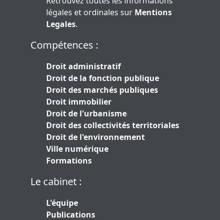
Retrouvez toutes les informations
légales et ordinales sur
Mentions
Legales
.
Compétences :
Droit administratif
Droit de la fonction publique
Droit des marchés publiques
Droit immobilier
Droit de l'urbanisme
Droit des collectivités territoriales
Droit de l'environnement
Ville numérique
Formations
Le cabinet :
L'équipe
Publications