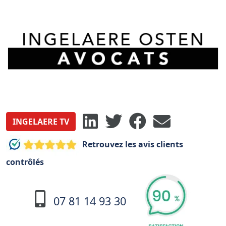
INGELAERE TV
Retrouvez les avis clients
contrôlés
07 81 14 93 30