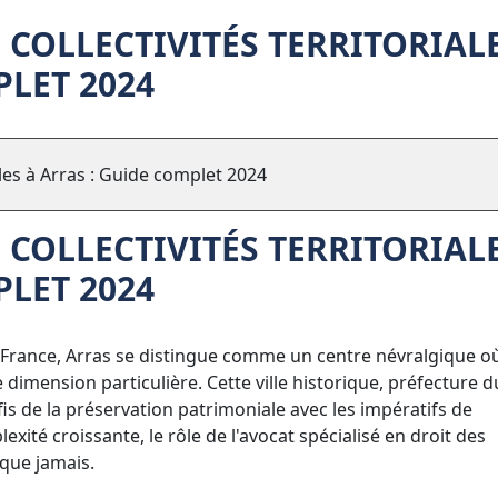
 COLLECTIVITÉS TERRITORIAL
PLET 2024
ales à Arras : Guide complet 2024
 COLLECTIVITÉS TERRITORIAL
PLET 2024
-France, Arras se distingue comme un centre névralgique où
e dimension particulière. Cette ville historique, préfecture d
s de la préservation patrimoniale avec les impératifs de
té croissante, le rôle de l'avocat spécialisé en droit des
l que jamais.