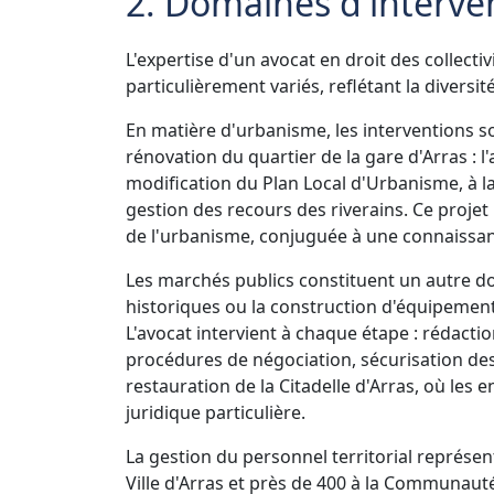
2. Domaines d'interven
L'expertise d'un avocat en droit des collecti
particulièrement variés, reflétant la diversit
En matière d'urbanisme, les interventions 
rénovation du quartier de la gare d'Arras : l
modification du Plan Local d'Urbanisme, à la
gestion des recours des riverains. Ce projet 
de l'urbanisme, conjuguée à une connaissanc
Les marchés publics constituent un autre do
historiques ou la construction d'équipement
L'avocat intervient à chaque étape : rédacti
procédures de négociation, sécurisation des 
restauration de la Citadelle d'Arras, où les
juridique particulière.
La gestion du personnel territorial représe
Ville d'Arras et près de 400 à la Communauté 