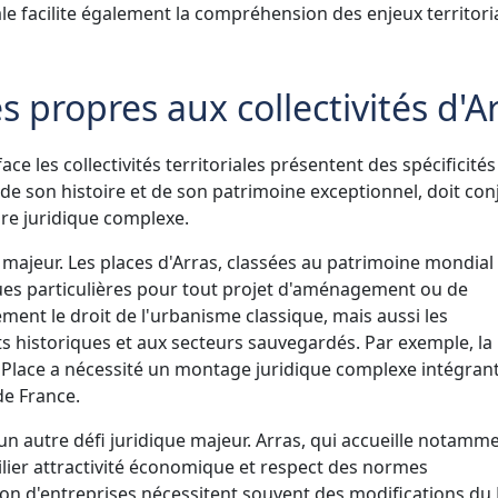
le facilite également la compréhension des enjeux territori
s propres aux collectivités d'A
ce les collectivités territoriales présentent des spécificités 
e de son histoire et de son patrimoine exceptionnel, doit co
re juridique complexe.
 majeur. Les places d'Arras, classées au patrimoine mondial
ues particulières pour tout projet d'aménagement ou de
ement le droit de l'urbanisme classique, mais aussi les
historiques et aux secteurs sauvegardés. Par exemple, la
'Place a nécessité un montage juridique complexe intégrant
de France.
autre défi juridique majeur. Arras, qui accueille notamm
ilier attractivité économique et respect des normes
on d'entreprises nécessitent souvent des modifications du