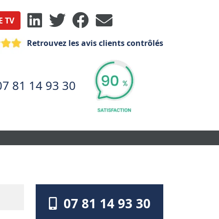
E TV
Retrouvez les avis clients contrôlés
07 81 14 93 30
07 81 14 93 30