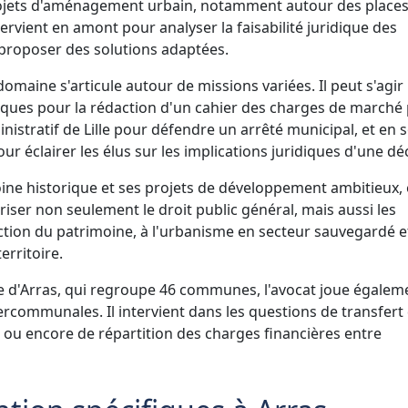
projets d'aménagement urbain, notamment autour des place
ervient en amont pour analyser la faisabilité juridique des
t proposer des solutions adaptées.
omaine s'articule autour de missions variées. Il peut s'agir 
iques pour la rédaction d'un cahier des charges de marché 
inistratif de Lille pour défendre un arrêté municipal, et en 
ur éclairer les élus sur les implications juridiques d'une dé
moine historique et ses projets de développement ambitieux,
triser non seulement le droit public général, mais aussi les
ection du patrimoine, à l'urbanisme en secteur sauvegardé e
rritoire.
 d'Arras, qui regroupe 46 communes, l'avocat joue égalem
tercommunales. Il intervient dans les questions de transfert
ou encore de répartition des charges financières entre