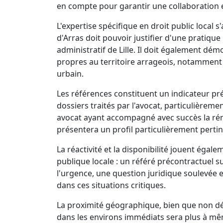
en compte pour garantir une collaboration e
L'expertise spécifique en droit public local
d'Arras doit pouvoir justifier d'une pratique
administratif de Lille. Il doit également 
propres au territoire arrageois, notamment
urbain.
Les références constituent un indicateur préc
dossiers traités par l'avocat, particulièrem
avocat ayant accompagné avec succès la rén
présentera un profil particulièrement pertin
La réactivité et la disponibilité jouent égal
publique locale : un référé précontractuel 
l'urgence, une question juridique soulevée e
dans ces situations critiques.
La proximité géographique, bien que non dé
dans les environs immédiats sera plus à mêm