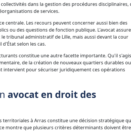
ollectivités dans la gestion des procédures disciplinaires,
éorganisations de services.
ce centrale. Les recours peuvent concerner aussi bien des
cs ou des questions de fonction publique. L'avocat assure
 le tribunal administratif de Lille, mais aussi devant la cour
 d'État selon les cas.
urants constitue une autre facette importante. Qu'il s'agi
entaire, de la création de nouveaux quartiers durables ou
at intervient pour sécuriser juridiquement ces opérations
on
avocat en droit des
?
és territoriales à Arras constitue une décision stratégique qu
nce montre que plusieurs critères déterminants doivent être