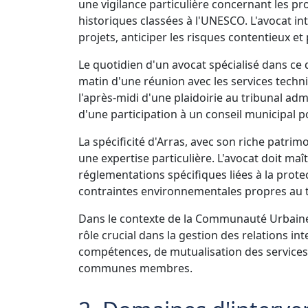
une vigilance particulière concernant les 
historiques classées à l'UNESCO. L'avocat int
projets, anticiper les risques contentieux e
Le quotidien d'un avocat spécialisé dans ce d
matin d'une réunion avec les services techn
l'après-midi d'une plaidoirie au tribunal adm
d'une participation à un conseil municipal po
La spécificité d'Arras, avec son riche patri
une expertise particulière. L'avocat doit maî
réglementations spécifiques liées à la prot
contraintes environnementales propres au te
Dans le contexte de la Communauté Urbaine
rôle crucial dans la gestion des relations in
compétences, de mutualisation des services 
communes membres.