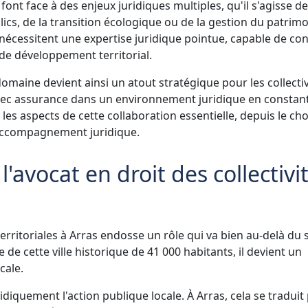
s font face à des enjeux juridiques multiples, qu'il s'agisse de
cs, de la transition écologique ou de la gestion du patrim
s nécessitent une expertise juridique pointue, capable de con
 de développement territorial.
omaine devient ainsi un atout stratégique pour les collectiv
vec assurance dans un environnement juridique en constan
les aspects de cette collaboration essentielle, depuis le cho
l'accompagnement juridique.
l'avocat en droit des collectivi
 territoriales à Arras endosse un rôle qui va bien au-delà du
 de cette ville historique de 41 000 habitants, il devient un
cale.
diquement l'action publique locale. À Arras, cela se traduit