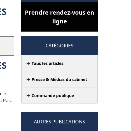
ES
Prendre rendez-vous en
ligne
CATÉGORIES
ES
Tous les articles
Presse & Médias du cabinet
 le
Commande publique
u Pas-
AUTRES PUBLICATIONS