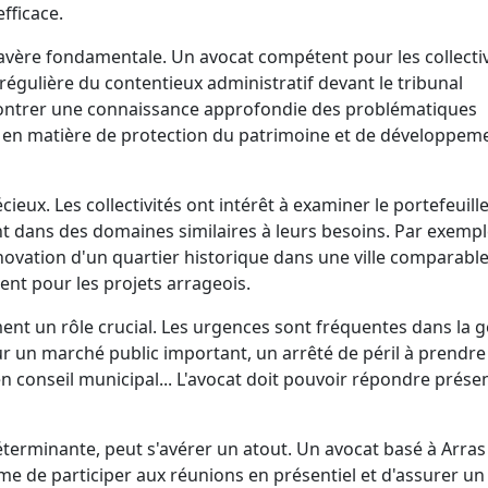
fficace.
 s'avère fondamentale. Un avocat compétent pour les collecti
 régulière du contentieux administratif devant le tribunal
démontrer une connaissance approfondie des problématiques
 en matière de protection du patrimoine et de développem
ieux. Les collectivités ont intérêt à examiner le portefeuill
ent dans des domaines similaires à leurs besoins. Par exempl
ovation d'un quartier historique dans une ville comparabl
ent pour les projets arrageois.
ement un rôle crucial. Les urgences sont fréquentes dans la 
sur un marché public important, un arrêté de péril à prendr
n conseil municipal... L'avocat doit pouvoir répondre prése
terminante, peut s'avérer un atout. Un avocat basé à Arras
e de participer aux réunions en présentiel et d'assurer un 