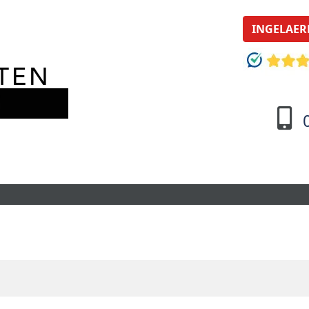
INGELAER