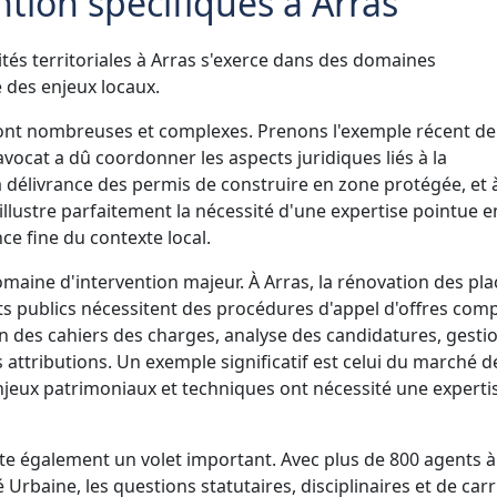
tion spécifiques à Arras
vités territoriales à Arras s'exerce dans des domaines
é des enjeux locaux.
sont nombreuses et complexes. Prenons l'exemple récent de
'avocat a dû coordonner les aspects juridiques liés à la
 délivrance des permis de construire en zone protégée, et à
illustre parfaitement la nécessité d'une expertise pointue e
e fine du contexte local.
maine d'intervention majeur. À Arras, la rénovation des pla
s publics nécessitent des procédures d'appel d'offres comp
on des cahiers des charges, analyse des candidatures, gesti
attributions. Un exemple significatif est celui du marché d
 enjeux patrimoniaux et techniques ont nécessité une experti
nte également un volet important. Avec plus de 800 agents à
Urbaine, les questions statutaires, disciplinaires et de carr