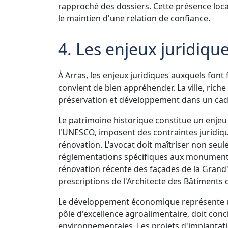
rapproché des dossiers. Cette présence loca
le maintien d'une relation de confiance.
4. Les enjeux juridique
À Arras, les enjeux juridiques auxquels font fa
convient de bien appréhender. La ville, rich
préservation et développement dans un cad
Le patrimoine historique constitue un enjeu
l'UNESCO, imposent des contraintes juridiq
rénovation. L'avocat doit maîtriser non seul
réglementations spécifiques aux monuments 
rénovation récente des façades de la Grand
prescriptions de l'Architecte des Bâtiments 
Le développement économique représente un 
pôle d'excellence agroalimentaire, doit conc
environnementales. Les projets d'implantati