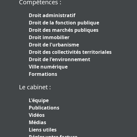
Compétences :
Droit administratif
Droit de la fonction publique
Droit des marchés publiques
Droit immobilier
Droit de l'urbanisme
Droit des collectivités territoriales
Droit de l'environnement
Ville numérique
Formations
Le cabinet :
L'équipe
Publications
Vidéos
Médias
Liens utiles