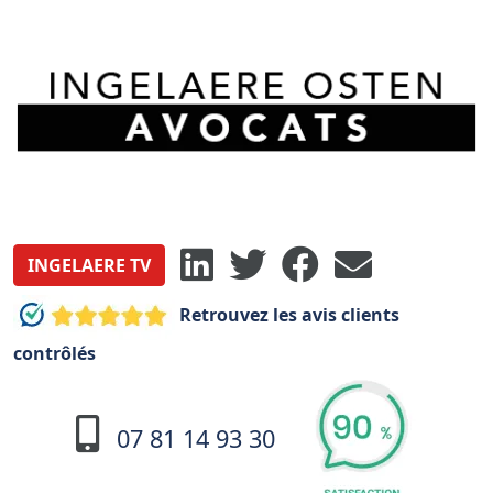
INGELAERE TV
Retrouvez les avis clients
contrôlés
07 81 14 93 30