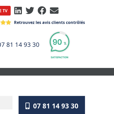
E TV
Retrouvez les avis clients contrôlés
07 81 14 93 30
07 81 14 93 30