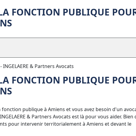
 LA FONCTION PUBLIQUE POU
ENS
s - INGELAERE & Partners Avocats
 LA FONCTION PUBLIQUE POU
ENS
la fonction publique à Amiens et vous avez besoin d'un avoc
INGELAERE & Partners Avocats est là pour vous aider. Bien
nts pour intervenir territorialement à Amiens et devant le