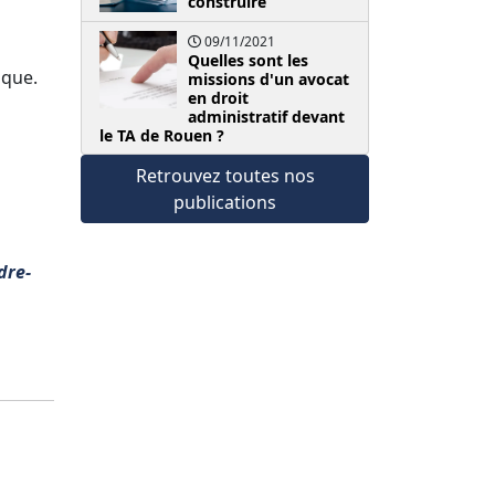
construire
09/11/2021
Quelles sont les
ique.
missions d'un avocat
en droit
administratif devant
le TA de Rouen ?
Retrouvez toutes nos
publications
dre-