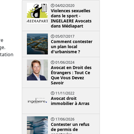
04/02/2020
Violences sexuelles
dans le sport -
INGELAERE Avocats
dans Médiapart
05/07/2017
re
Comment contester
un plan local
ge.
d'urbanisme ?
tation
01/06/2024
Avocat en Droit des
Étrangers : Tout Ce
Que Vous Devez
Savoir
11/11/2022
Avocat droit
immobilier à Arras
17/06/2026
Contester un refus
de permis de