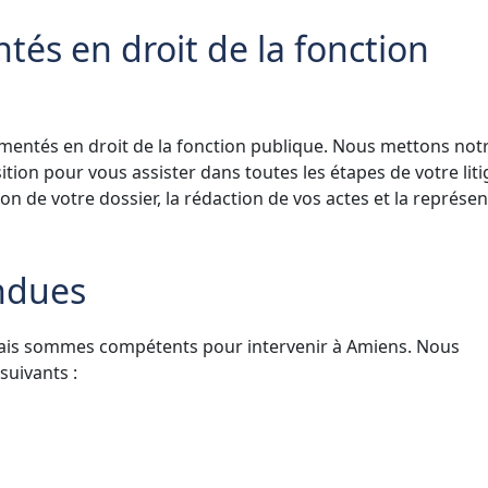
és en droit de la fonction
mentés en droit de la fonction publique. Nous mettons not
sition pour vous assister dans toutes les étapes de votre liti
de votre dossier, la rédaction de vos actes et la représen
ndues
mais sommes compétents pour intervenir à Amiens. Nous
uivants :