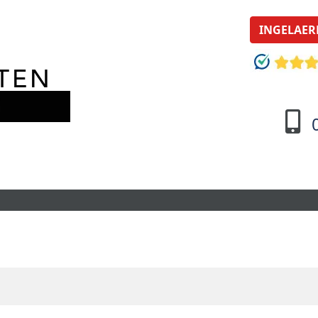
INGELAER