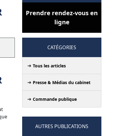
R
Prendre rendez-vous en
ligne
CATÉGORIES
Tous les articles
R
Presse & Médias du cabinet
Commande publique
at
 que
AUTRES PUBLICATIONS