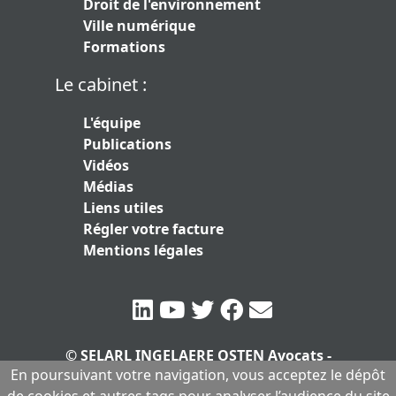
Droit de l'environnement
Ville numérique
Formations
Le cabinet :
L'équipe
Publications
Vidéos
Médias
Liens utiles
Régler votre facture
Mentions légales
© SELARL INGELAERE OSTEN Avocats -
En poursuivant votre navigation, vous acceptez le dépôt
SERLARL au capital de 10.000 euros
|