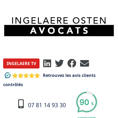
INGELAERE TV
Retrouvez les avis clients
contrôlés
07 81 14 93 30