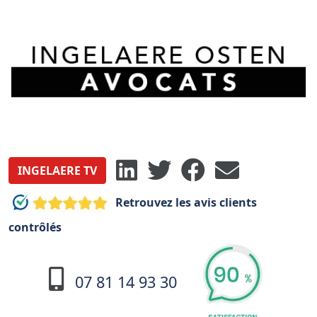
INGELAERE TV
Retrouvez les avis clients
contrôlés
07 81 14 93 30