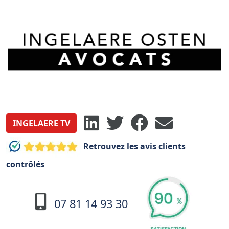
INGELAERE TV
Retrouvez les avis clients
contrôlés
07 81 14 93 30