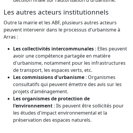
Les autres acteurs institutionnels
Outre la mairie et les ABF, plusieurs autres acteurs
peuvent intervenir dans le processus d'urbanisme à
Arras :
Les collectivités intercommunales
: Elles peuvent
avoir une compétence partagée en matière
d'urbanisme, notamment pour les infrastructures
de transport, les espaces verts, etc.
Les commissions d'urbanisme
: Organismes
consultatifs qui peuvent émettre des avis sur les
projets d'aménagement.
Les organismes de protection de
l'environnement
: Ils peuvent être sollicités pour
les études d'impact environnemental et la
préservation des espaces naturels.