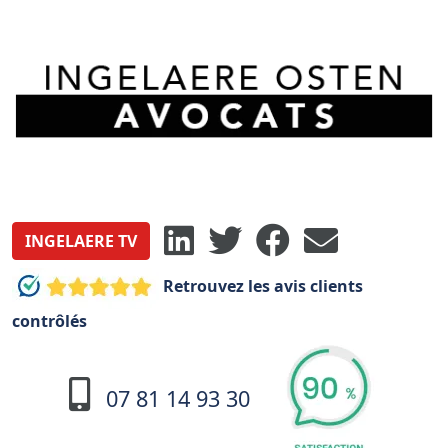
INGELAERE TV
Retrouvez les avis clients
contrôlés
07 81 14 93 30