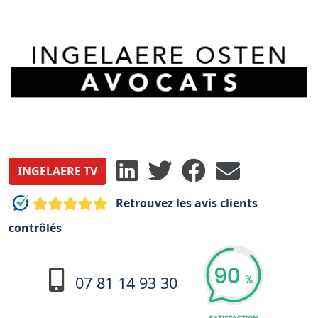
INGELAERE TV
Retrouvez les avis clients
contrôlés
07 81 14 93 30