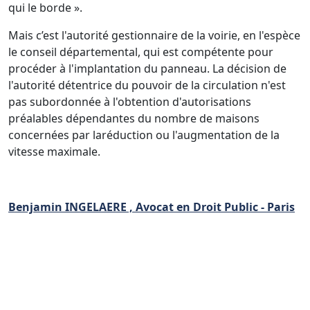
qui le borde ».
Mais c’est l'autorité gestionnaire de
la
voirie, en l'espèce
le conseil départemental, qui est compétente pour
procéder à l'implantation du panneau.
La
décision de
l'autorité détentrice du pouvoir de
la
circulation n'est
pas subordonnée à l'obtention d'autorisations
préalables dépendantes du nombre de maisons
concernées par
la
réduction ou l'augmentation de
la
vitesse maximale.
Benjamin INGELAERE , Avocat en Droit Public - Paris