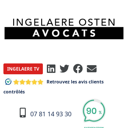
INGELAERE TV
Retrouvez les avis clients
contrôlés
07 81 14 93 30