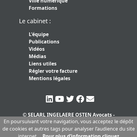
Ville numérique
Formations
Le cabinet :
L'équipe
Publications
Vidéos
Médias
Liens utiles
Régler votre facture
Mentions légales
© SELARL INGELAERE OSTEN Avocats -
En poursuivant votre navigation, vous acceptez le dépôt
SERLARL au capital de 10.000 euros
|
de cookies et autres tags pour analyser l’audience du site
Mentions légales
internet.
Pour plus d’information cliquez