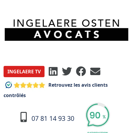
INGELAERE TV
Retrouvez les avis clients
contrôlés
07 81 14 93 30