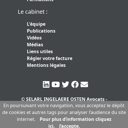
Le cabinet :
L'équipe
Publications
Vidéos
Médias
Liens utiles
Régler votre facture
Mentions légales
© SELARL INGELAERE OSTEN Avocats -
En poursuivant votre navigation, vous acceptez le dépôt
SERLARL au capital de 10.000 euros
|
de cookies et autres tags pour analyser l’audience du site
Mentions légales
internet.
Pour plus d’information cliquez
ici.
J’accepte.