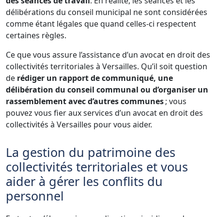
des séances de travail
. En réalité, les séances et les
délibérations du conseil municipal ne sont considérées
comme étant légales que quand celles-ci respectent
certaines règles.
Ce que vous assure l’assistance d’un avocat en droit des
collectivités territoriales à Versailles. Qu’il soit question
de
rédiger un rapport de communiqué, une
délibération du conseil communal ou d’organiser un
rassemblement avec d’autres communes
; vous
pouvez vous fier aux services d’un avocat en droit des
collectivités à Versailles pour vous aider.
La gestion du patrimoine des
collectivités territoriales et vous
aider à gérer les conflits du
personnel