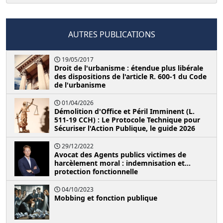
AUTRES PUBLICATIONS
19/05/2017
Droit de l'urbanisme : étendue plus libérale
des dispositions de l'article R. 600-1 du Code
de l'urbanisme
01/04/2026
Démolition d'Office et Péril Imminent (L.
511-19 CCH) : Le Protocole Technique pour
Sécuriser l'Action Publique, le guide 2026
29/12/2022
Avocat des Agents publics victimes de
harcèlement moral : indemnisation et...
protection fonctionnelle
04/10/2023
Mobbing et fonction publique