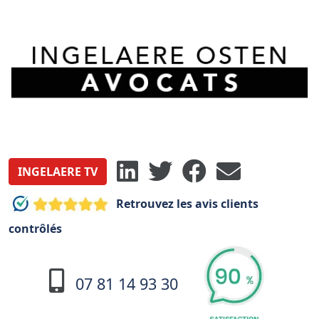
INGELAERE TV
Retrouvez les avis clients
contrôlés
07 81 14 93 30