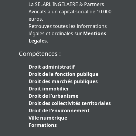
La SELARL INGELAERE & Partners
Avocats a un capital social de 10.000
euros.
Retrouvez toutes les informations
légales et ordinales sur
Mentions
Legales
.
Compétences :
Droit administratif
Droit de la fonction publique
Droit des marchés publiques
Droit immobilier
Droit de l'urbanisme
Droit des collectivités territoriales
Droit de l'environnement
Ville numérique
Formations