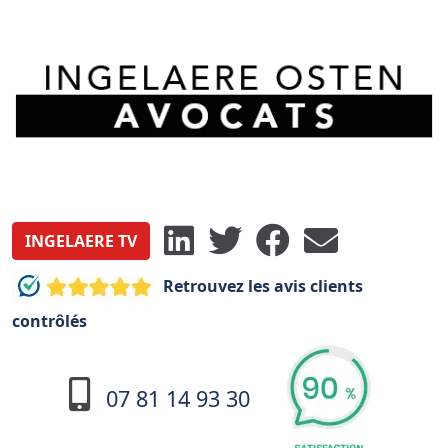
INGELAERE TV
Retrouvez les avis clients
contrôlés
07 81 14 93 30