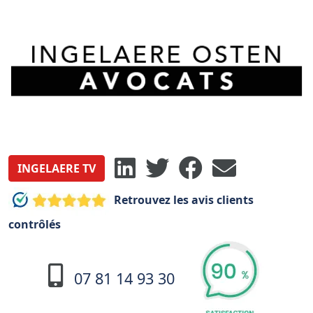
INGELAERE TV
Retrouvez les avis clients
contrôlés
07 81 14 93 30